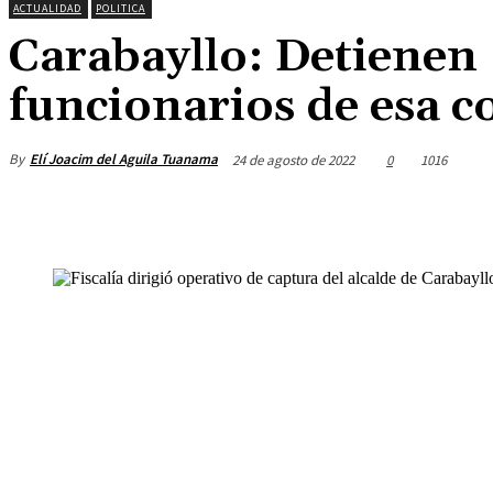
ACTUALIDAD
POLITICA
Carabayllo: Detienen a
funcionarios de esa 
By
Elí Joacim del Aguila Tuanama
24 de agosto de 2022
0
1016