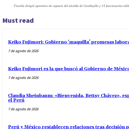
Fiscalía dirigió operativo de captura del alcalde de Carabayllo y 14 funcionarios edil
Must read
Keiko Fujimori: Gobierno ‘maquilla’ promesas labo
7 de agosto de 2026
Keiko Fujimori es la que buscó al Gobierno de Méxic
7 de agosto de 2026
Claudia Sheinbaum: «Bienvenida, Bettsy Chávez», exp
el Perú
7 de agosto de 2026
Perú y México restablecen relaciones tras decisión