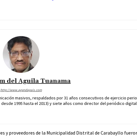
im del Aguila Tuanama
http://www.agendapais.com
icación masivos, respaldados por 31 años consecutivos de ejercicio perio
desde 1995 hasta el 2013) y siete años como director del periódico digital
res y proveedores de la Municipalidad Distrital de Carabayllo fuer