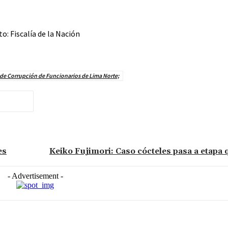
to: Fiscalía de la Nación
os de Corrupción de Funcionarios de Lima Norte;
es
Keiko Fujimori: Caso cócteles pasa a etapa 
- Advertisement -