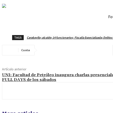
Fo
TAGS
Carabayllo; alcalde; 14 funcionarios; Fiscalía Especializada; Delit
Cuota
Artículo anterior
UNI: Facultad de Petróleo inaugura charlas presencial
FULL DAYS de los sábados