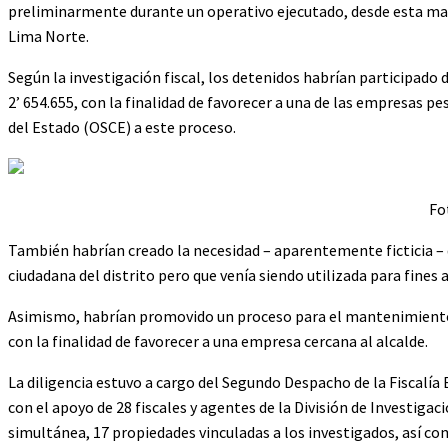
preliminarmente durante un operativo ejecutado, desde esta madr
Lima Norte.
Según la investigación fiscal, los detenidos habrían participado
2’ 654.655, con la finalidad de favorecer a una de las empresas 
del Estado (OSCE) a este proceso.
Fo
También habrían creado la necesidad – aparentemente ficticia – 
ciudadana del distrito pero que venía siendo utilizada para fine
Asimismo, habrían promovido un proceso para el mantenimiento p
con la finalidad de favorecer a una empresa cercana al alcalde.
La diligencia estuvo a cargo del Segundo Despacho de la Fiscalía
con el apoyo de 28 fiscales y agentes de la División de Investiga
simultánea, 17 propiedades vinculadas a los investigados, así com