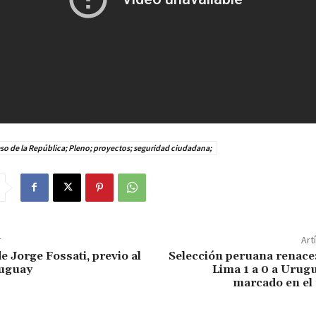
o de la República; Pleno; proyectos; seguridad ciudadana;
r
Art
e Jorge Fossati, previo al
Selección peruana renace
ruguay
Lima 1 a 0 a Urug
marcado en el