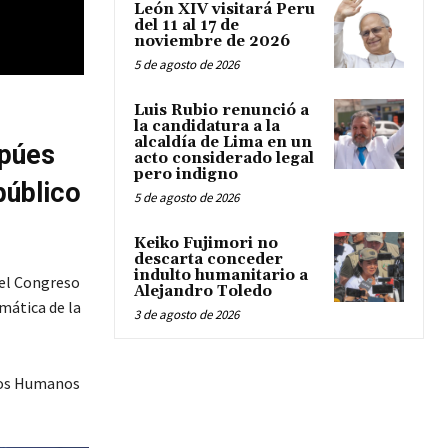
León XIV visitará Peru
del 11 al 17 de
noviembre de 2026
5 de agosto de 2026
Luis Rubio renunció a
la candidatura a la
alcaldía de Lima en un
spúes
acto considerado legal
pero indigno
público
5 de agosto de 2026
Keiko Fujimori no
descarta conceder
indulto humanitario a
del Congreso
Alejandro Toledo
emática de la
3 de agosto de 2026
chos Humanos