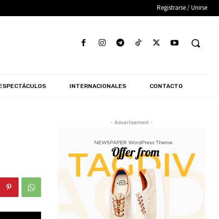
Registrarse / Unirse
ESPECTÁCULOS
INTERNACIONALES
CONTACTO
- Advertisement -