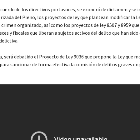
cuerdo de los directivos portavoces, se exoneró de dictamen y se 
rizada del Pleno, los proyectos de ley que plantean modificar la L
l crimen organizado, así como los proyectos de ley 8507 y 8959 qu
eces y fiscales que liberan a sujetos activos del delito que han sid
delictiva.
a, será debatido el Proyecto de Ley 9036 que propone la Ley que mo
para sancionar de forma efectiva la comisión de delitos graves en