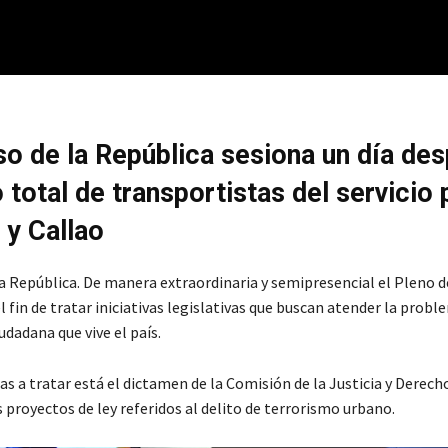
o de la República sesiona un día de
 total de transportistas del servicio 
 y Callao
a República. De manera extraordinaria y semipresencial el Pleno 
l fin de tratar iniciativas legislativas que buscan atender la probl
udadana que vive el país.
as a tratar está el dictamen de la Comisión de la Justicia y Dere
 proyectos de ley referidos al delito de terrorismo urbano.