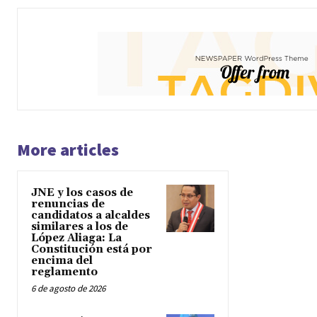
More articles
JNE y los casos de
renuncias de
candidatos a alcaldes
similares a los de
López Aliaga: La
Constitución está por
encima del
reglamento
6 de agosto de 2026