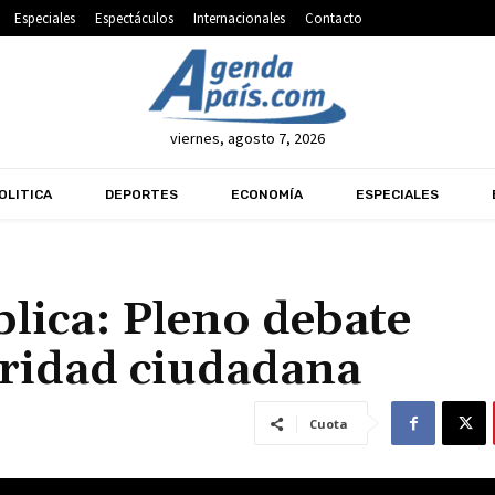
Especiales
Espectáculos
Internacionales
Contacto
viernes, agosto 7, 2026
OLITICA
DEPORTES
ECONOMÍA
ESPECIALES
lica: Pleno debate
uridad ciudadana
Cuota