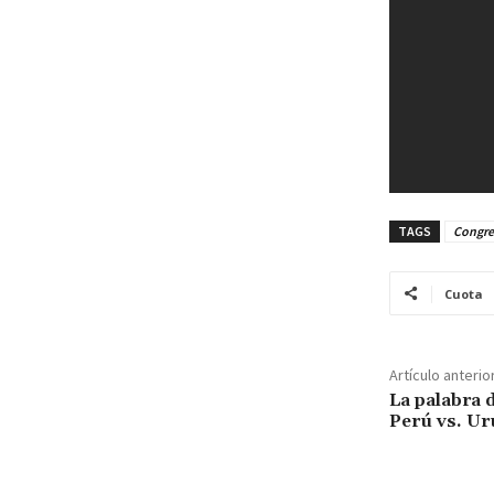
TAGS
Congres
Cuota
Artículo anterio
La palabra d
Perú vs. U