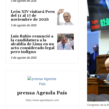
5 de agosto de 2026
León XIV visitará Peru
del 11 al 17 de
noviembre de 2026
5 de agosto de 2026
Luis Rubio renunció a
la candidatura a la
alcaldía de Lima en un
acto considerado legal
pero indigno
5 de agosto de 2026
prensa Agenda País
http://www.agendapais.com
Congreso de la R