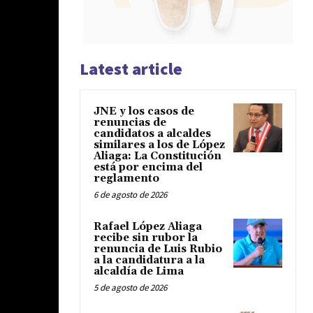
Latest article
JNE y los casos de
renuncias de
candidatos a alcaldes
similares a los de López
Aliaga: La Constitución
está por encima del
reglamento
6 de agosto de 2026
Rafael López Aliaga
recibe sin rubor la
renuncia de Luis Rubio
a la candidatura a la
alcaldía de Lima
5 de agosto de 2026