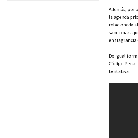
Además, por a
la agenda prio
relacionada a
sancionar a ju
en flagrancia 
De igual form
Código Penal 
tentativa.