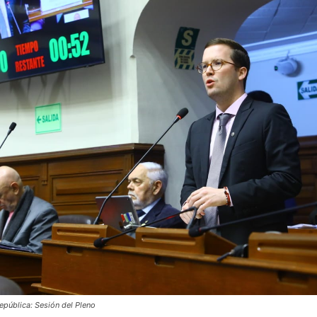
epública: Sesión del Pleno