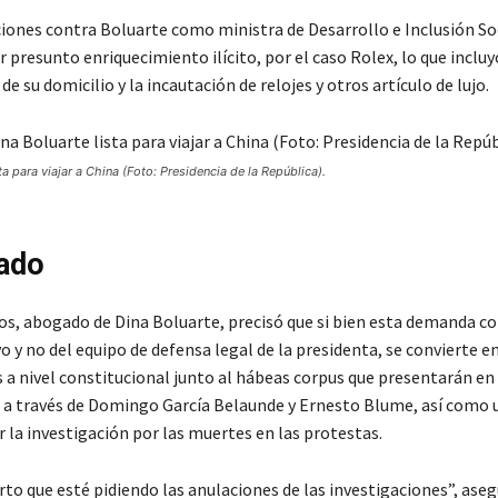
ciones contra Boluarte como ministra de Desarrollo e Inclusión So
 presunto enriquecimiento ilícito, por el caso Rolex, lo que incluy
e su domicilio y la incautación de relojes y otros artículo de lujo.
ta para viajar a China (Foto: Presidencia de la República).
ado
, abogado de Dina Boluarte, precisó que si bien esta demanda c
vo y no del equipo de defensa legal de la presidenta, se convierte e
 a nivel constitucional junto al hábeas corpus que presentarán en
 a través de Domingo García Belaunde y Ernesto Blume, así como 
 la investigación por las muertes en las protestas.
rto que esté pidiendo las anulaciones de las investigaciones”, ase