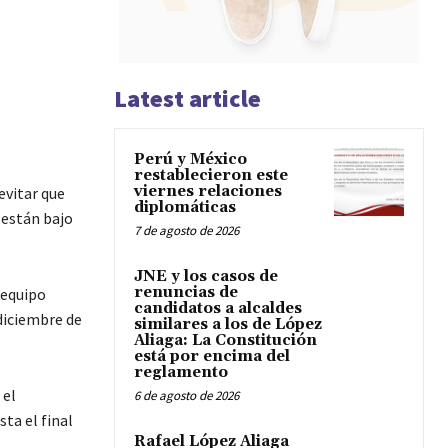
Latest article
Perú y México
restablecieron este
viernes relaciones
evitar que
diplomáticas
 están bajo
7 de agosto de 2026
JNE y los casos de
renuncias de
 equipo
candidatos a alcaldes
 diciembre de
similares a los de López
Aliaga: La Constitución
está por encima del
reglamento
 el
6 de agosto de 2026
ta el final
Rafael López Aliaga