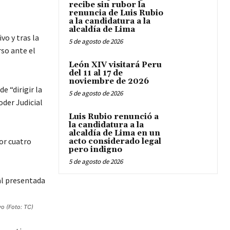
recibe sin rubor la
renuncia de Luis Rubio
a la candidatura a la
alcaldía de Lima
vo y tras la
5 de agosto de 2026
so ante el
León XIV visitará Peru
del 11 al 17 de
noviembre de 2026
 “dirigir la
5 de agosto de 2026
oder Judicial
Luis Rubio renunció a
la candidatura a la
alcaldía de Lima en un
or cuatro
acto considerado legal
pero indigno
5 de agosto de 2026
vo (Foto: TC)