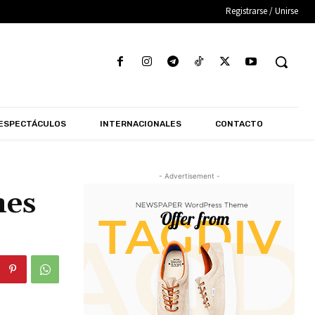
Registrarse / Unirse
ESPECTÁCULOS
INTERNACIONALES
CONTACTO
- Advertisement -
nes