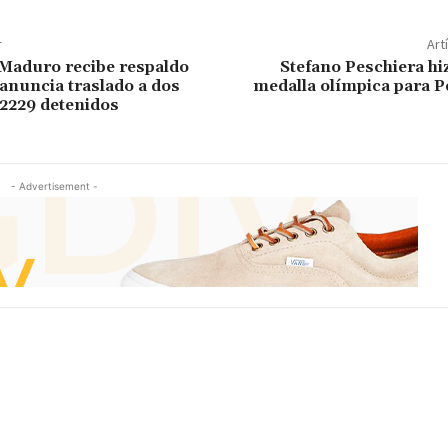
r
Art
Maduro recibe respaldo
Stefano Peschiera hiz
 anuncia traslado a dos
medalla olímpica para P
 2229 detenidos
- Advertisement -