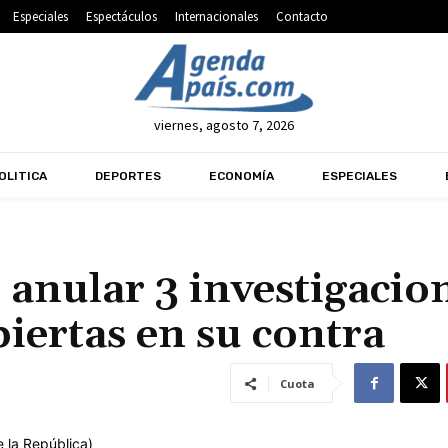
Especiales
Espectáculos
Internacionales
Contacto
viernes, agosto 7, 2026
OLITICA
DEPORTES
ECONOMÍA
ESPECIALES
 anular 3 investigacio
abiertas en su contra
Cuota