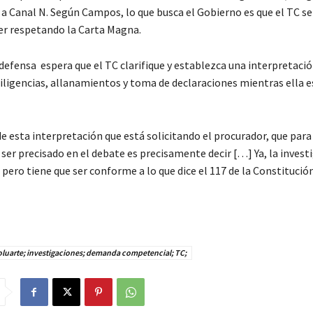
 a Canal N. Según Campos, lo que busca el Gobierno es que el TC 
r respetando la Carta Magna.
defensa espera que el TC clarifique y establezca una interpretació
diligencias, allanamientos y toma de declaraciones mientras ella e
e esta interpretación que está solicitando el procurador, que para
 ser precisado en el debate es precisamente decir […] Ya, la invest
 pero tiene que ser conforme a lo que dice el 117 de la Constitución
luarte; investigaciones; demanda competencial; TC;