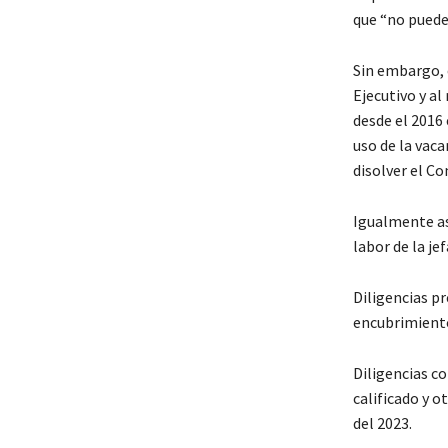
que “no puede 
Sin embargo, 
Ejecutivo y al
desde el 2016 
uso de la vaca
disolver el Co
Igualmente ase
labor de la j
Diligencias p
encubrimiento
Diligencias c
calificado y 
del 2023.