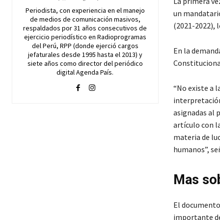
La primera vez
Periodista, con experiencia en el manejo
un mandatario
de medios de comunicación masivos,
(2021-2022), l
respaldados por 31 años consecutivos de
ejercicio periodístico en Radioprogramas
del Perú, RPP (donde ejerció cargos
En la demanda
jefaturales desde 1995 hasta el 2013) y
Constitucional
siete años como director del periódico
digital Agenda País.
“No existe a 
interpretació
asignadas al 
artículo con 
materia de lu
humanos”, se
Mas so
El documento s
importante de