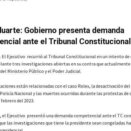
luarte: Gobierno presenta demanda
ncial ante el Tribunal Constitucional
. El Ejecutivo recurrió al Tribunal Constitucional en un intento de 
lante tres investigaciones abiertas en su contra que actualmente
 del Ministerio Público y el Poder Judicial.
aciones están relacionadas con el caso Rolex, la desactivación del
 Policía Nacional y las muertes ocurridas durante las protestas de
 febrero del 2023.
o, el Ejecutivo presentó una demanda competencial ante el TC con
ue las investigaciones que tiene la presidente sean congeladas has
residencial.