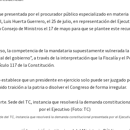
e presentada por el procurador público especializado en materia
, Luis Huerta Guerrero, el 25 de julio, en representación del Ejecuti
 Consejo de Ministros el 17 de mayo para que se plantee este recur
rso, la competencia de la mandataria supuestamente vulnerada la de
al del gobierno”, a través de la interpretación que la Fiscalía y el P
ículo 117 de la Constitución.
 establece que un presidente en ejercicio solo puede ser juzgado p
uido traición a la patria o disolver el Congreso de forma irregular.
de del TC, instancia que resolverá la demanda constitucional presentada por el Ejecuti