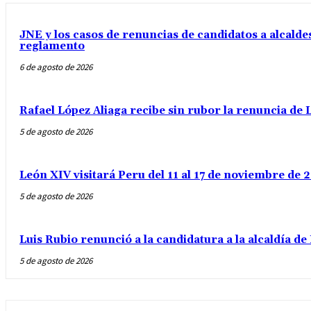
JNE y los casos de renuncias de candidatos a alcaldes
reglamento
6 de agosto de 2026
Rafael López Aliaga recibe sin rubor la renuncia de L
5 de agosto de 2026
León XIV visitará Peru del 11 al 17 de noviembre de
5 de agosto de 2026
Luis Rubio renunció a la candidatura a la alcaldía d
5 de agosto de 2026