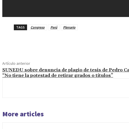
TAGS
Congreso
Perú
Plenario
Cuota
Artículo anterior
SUNEDU sobre denuncia de plagio de tesis de Pedro Cas
“No tiene la potestad de retirar grados o títulos”
More articles