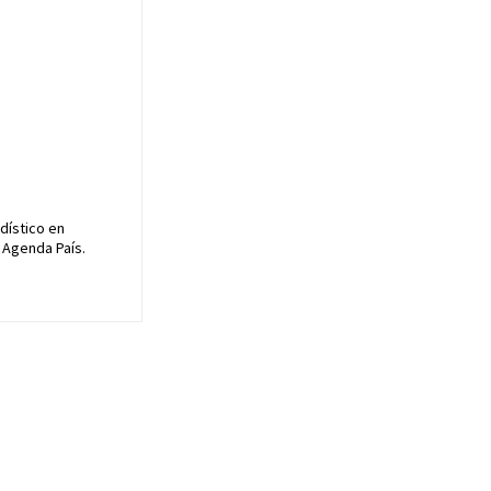
dístico en
 Agenda País.