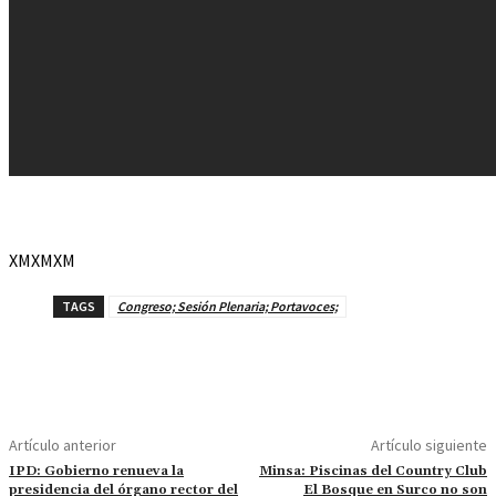
XMXMXM
TAGS
Congreso; Sesión Plenaria; Portavoces;
Artículo anterior
Artículo siguiente
IPD: Gobierno renueva la
Minsa: Piscinas del Country Club
presidencia del órgano rector del
El Bosque en Surco no son