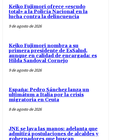
Keiko Fujimori ofrece «escudo
total» a la Policía Nacional en la
lucha contra la delincuencia
9 de agosto de 2026
Keiko Fujimori nombra a su
primera presidente de EsSalud,
aunque en calidad de encargada: es
Hilda Sandoval Cornejo
9 de agosto de 2026
España: Pedro Sánchez lanza un
ultimátum a Italia por la crisis
migratoria en Ceuta
8 de agosto de 2026
JNE se lava las manos: adelanta que
admitirá postulaciones de alcaldes y
gobernadores que buscan