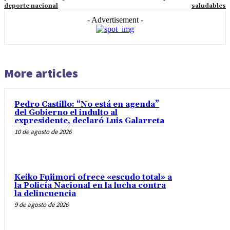
deporte nacional
saludables
- Advertisement -
More articles
Pedro Castillo: “No está en agenda”
del Gobierno el indulto al
expresidente, declaró Luis Galarreta
10 de agosto de 2026
Keiko Fujimori ofrece «escudo total» a
la Policía Nacional en la lucha contra
la delincuencia
9 de agosto de 2026