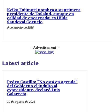
Keiko Fujimori nombra a su primera
presidente de EsSalud, aunque en
calidad de encargada: es Hilda
Sandoval Cornejo
9 de agosto de 2026
- Advertisement -
Latest article
Pedro Castillo: “No está en agenda”
del Gobierno el indulto al
expresidente, declaró Luis
Galarreta
10 de agosto de 2026