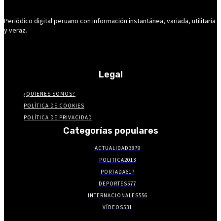
Periódico digital peruano con información instantánea, variada, utilitaria
y veraz.
Legal
¿QUIENES SOMOS?
POLÍTICA DE COOKIES
POLÍTICA DE PRIVACIDAD
Categorías populares
ACTUALIDAD
3879
POLITICA
2013
PORTADA
617
DEPORTES
577
INTERNACIONALES
556
VÍDEOS
531