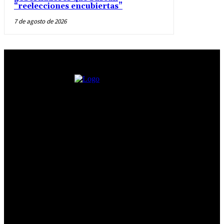
“reelecciones encubiertas”
7 de agosto de 2026