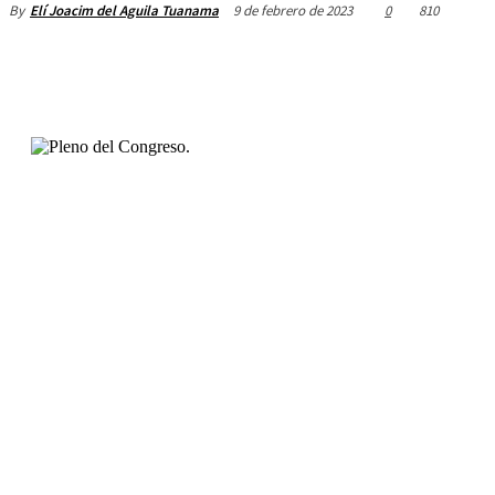
9 de febrero de 2023
0
810
By
Elí Joacim del Aguila Tuanama