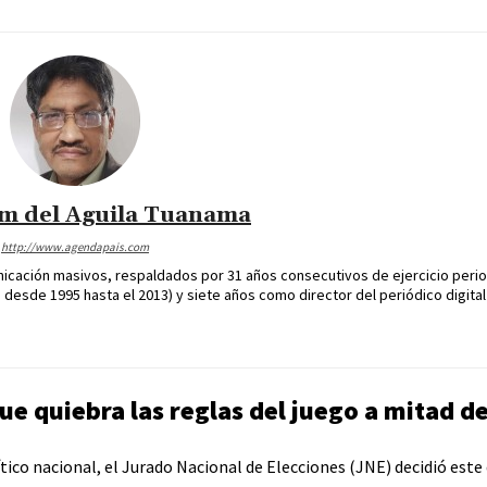
im del Aguila Tuanama
http://www.agendapais.com
icación masivos, respaldados por 31 años consecutivos de ejercicio perio
desde 1995 hasta el 2013) y siete años como director del periódico digital
e quiebra las reglas del juego a mitad d
tico nacional, el Jurado Nacional de Elecciones (JNE) decidió est