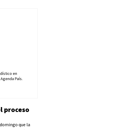
dístico en
 Agenda País.
el proceso
e domingo que la