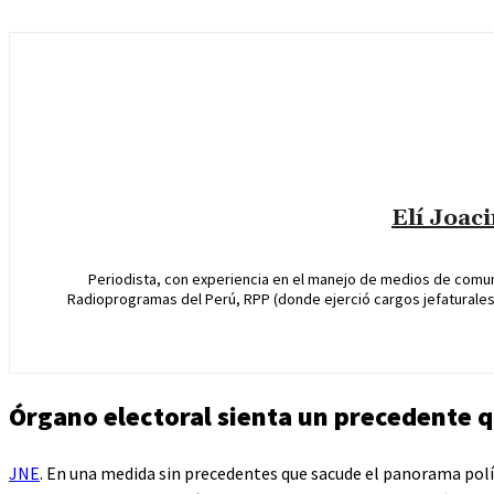
Elí Joac
Periodista, con experiencia en el manejo de medios de comun
Radioprogramas del Perú, RPP (donde ejerció cargos jefaturales 
Órgano electoral sienta un precedente qu
JNE
. En una medida sin precedentes que sacude el panorama polí