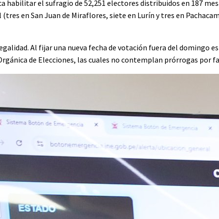
ca habilitar el sufragio de 52,251 electores distribuidos en 187 me
l (tres en San Juan de Miraflores, siete en Lurín y tres en Pachaca
egalidad. Al fijar una nueva fecha de votación fuera del domingo e
 Orgánica de Elecciones, las cuales no contemplan prórrogas por fal