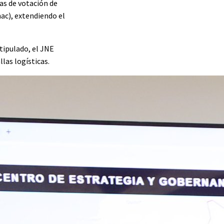
sas de votación de
mac), extendiendo el
stipulado, el JNE
las logísticas.