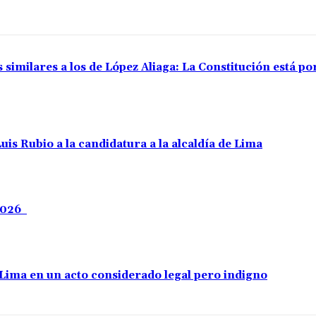
 similares a los de López Aliaga: La Constitución está p
uis Rubio a la candidatura a la alcaldía de Lima
 2026
e Lima en un acto considerado legal pero indigno