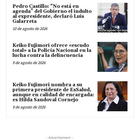
Pedro Castillo: “No está en
agenda” del Gobierno el indulto
al expresidente, declaró Luis
Galarreta
10 de agosto de 2026
Keiko Fujimori ofrece «escudo
total» a la Policía Nacional en la
lucha contra la delincuencia
9 de agosto de 2026
Keiko Fujimori nombra a su
primera presidente de EsSalud,
aunque en calidad de encargada:
es Hilda Sandoval Cornejo
9 de agosto de 2026
- Advertisement -