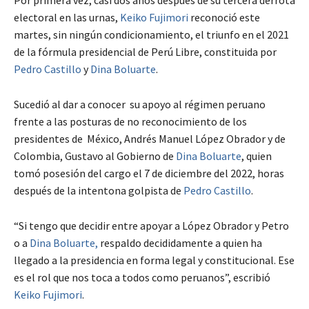
Por primera vez, casi dos años después de su tercera derrota
electoral en las urnas,
Keiko Fujimori
reconoció este
martes, sin ningún condicionamiento, el triunfo en el 2021
de la fórmula presidencial de Perú Libre, constituida por
Pedro Castillo
y
Dina Boluarte
.
Sucedió al dar a conocer su apoyo al régimen peruano
frente a las posturas de no reconocimiento de los
presidentes de México, Andrés Manuel López Obrador y de
Colombia, Gustavo al Gobierno de
Dina Boluarte
, quien
tomó posesión del cargo el 7 de diciembre del 2022, horas
después de la intentona golpista de
Pedro Castillo
.
“Si tengo que decidir entre apoyar a López Obrador y Petro
o a
Dina Boluarte,
respaldo decididamente a quien ha
llegado a la presidencia en forma legal y constitucional. Ese
es el rol que nos toca a todos como peruanos”, escribió
Keiko Fujimori
.