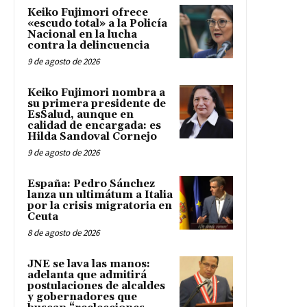
Keiko Fujimori ofrece
«escudo total» a la Policía
Nacional en la lucha
contra la delincuencia
9 de agosto de 2026
Keiko Fujimori nombra a
su primera presidente de
EsSalud, aunque en
calidad de encargada: es
Hilda Sandoval Cornejo
9 de agosto de 2026
España: Pedro Sánchez
lanza un ultimátum a Italia
por la crisis migratoria en
Ceuta
8 de agosto de 2026
JNE se lava las manos:
adelanta que admitirá
postulaciones de alcaldes
y gobernadores que