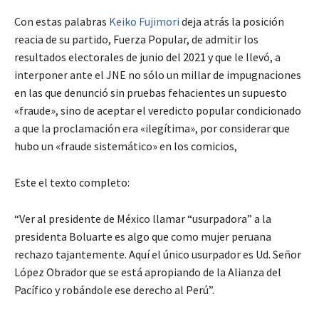
Con estas palabras
Keiko Fujimori
deja atrás la posición
reacia de su partido, Fuerza Popular, de admitir los
resultados electorales de junio del 2021 y que le llevó, a
interponer ante el JNE no sólo un millar de impugnaciones
en las que denunció sin pruebas fehacientes un supuesto
«fraude», sino de aceptar el veredicto popular condicionado
a que la proclamación era «ilegítima», por considerar que
hubo un «fraude sistemático» en los comicios,
Este el texto completo:
“Ver al presidente de México llamar “usurpadora” a la
presidenta Boluarte es algo que como mujer peruana
rechazo tajantemente. Aquí el único usurpador es Ud. Señor
López Obrador que se está apropiando de la Alianza del
Pacífico y robándole ese derecho al Perú”.