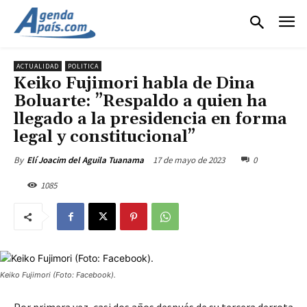
ACTUALIDAD
POLITICA
Keiko Fujimori habla de Dina
Boluarte: ”Respaldo a quien ha
llegado a la presidencia en forma
legal y constitucional”
17 de mayo de 2023
0
By
Elí Joacim del Aguila Tuanama
1085
Keiko Fujimori (Foto: Facebook).