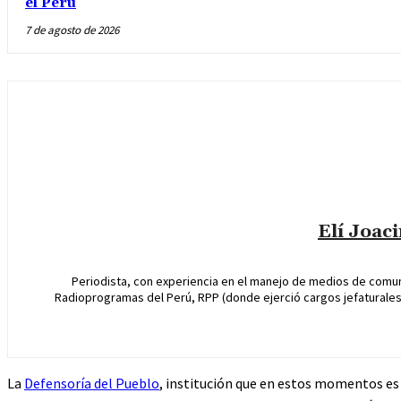
el Perú
7 de agosto de 2026
Elí Joac
Periodista, con experiencia en el manejo de medios de comun
Radioprogramas del Perú, RPP (donde ejerció cargos jefaturales 
La
Defensoría del Pueblo
, institución que en estos momentos es 