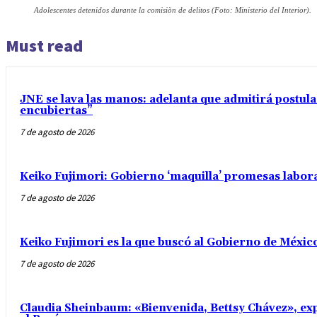
Adolescentes detenidos durante la comisiòn de delitos (Foto: Ministerio del Interior).
Must read
JNE se lava las manos: adelanta que admitirá postul
encubiertas”
7 de agosto de 2026
Keiko Fujimori: Gobierno ‘maquilla’ promesas labo
7 de agosto de 2026
Keiko Fujimori es la que buscó al Gobierno de Méxic
7 de agosto de 2026
Claudia Sheinbaum: «Bienvenida, Bettsy Chávez», exp