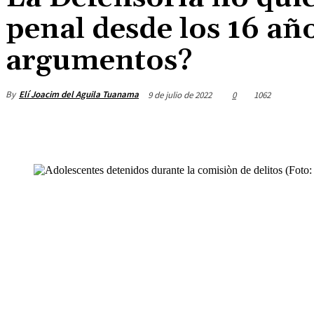
penal desde los 16 año
argumentos?
By
Elí Joacim del Aguila Tuanama
9 de julio de 2022
0
1062