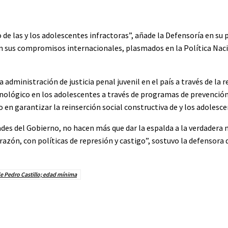
 de las y los adolescentes infractoras”, añade la Defensoría en s
on sus compromisos internacionales, plasmados en la Política Naci
administración de justicia penal juvenil en el país a través de la r
inológico en los adolescentes a través de programas de prevenci
en garantizar la reinserción social constructiva de y los adolesce
ades del Gobierno, no hacen más que dar la espalda a la verdadera 
razón, con políticas de represión y castigo”, sostuvo la defensora 
e Pedro Castillo; edad mínima