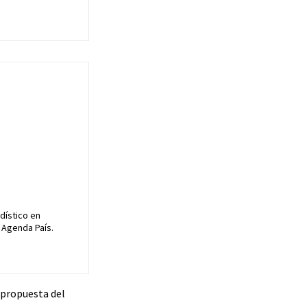
dístico en
 Agenda País.
a propuesta del