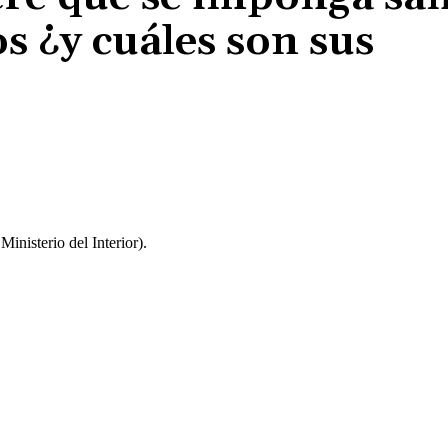
s ¿y cuáles son sus
Cuota