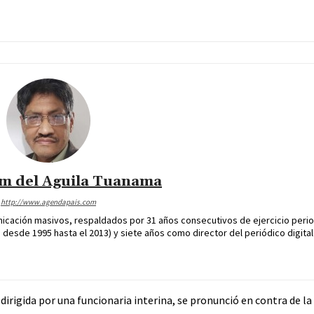
im del Aguila Tuanama
http://www.agendapais.com
icación masivos, respaldados por 31 años consecutivos de ejercicio perio
desde 1995 hasta el 2013) y siete años como director del periódico digital
dirigida por una funcionaria interina, se pronunció en contra de l