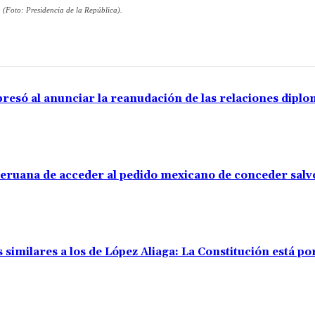
 (Foto: Presidencia de la República).
resó al anunciar la reanudación de las relaciones diplo
 peruana de acceder al pedido mexicano de conceder sal
 similares a los de López Aliaga: La Constitución está p