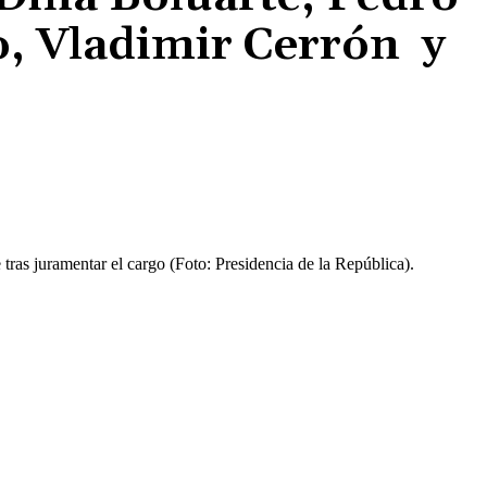
o, Vladimir Cerrón y
Cuota