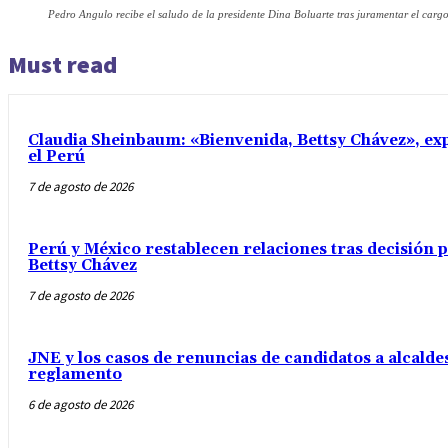
Pedro Angulo recibe el saludo de la presidente Dina Boluarte tras juramentar el cargo
Must read
Claudia Sheinbaum: «Bienvenida, Bettsy Chávez», exp
el Perú
7 de agosto de 2026
Perú y México restablecen relaciones tras decisión
Bettsy Chávez
7 de agosto de 2026
JNE y los casos de renuncias de candidatos a alcaldes
reglamento
6 de agosto de 2026