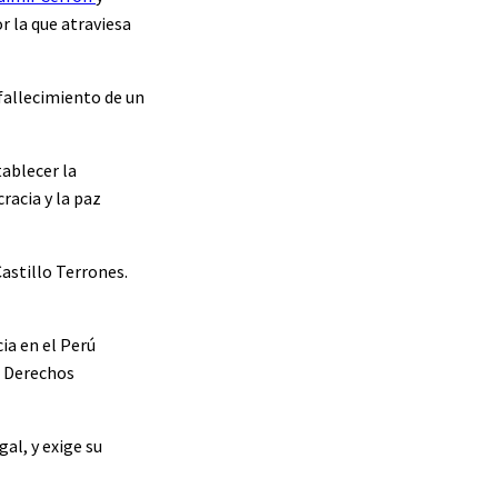
r la que atraviesa
 fallecimiento de un
ablecer la
racia y la paz
Castillo Terrones.
a en el Perú
e Derechos
al, y exige su