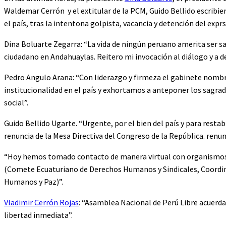
Waldemar Cerrón y el extitular de la PCM, Guido Bellido escribier
el país, tras la intentona golpista, vacancia y detención del expr
Dina Boluarte Zegarra: “La vida de ningún peruano amerita ser sa
ciudadano en Andahuaylas. Reitero mi invocación al diálogo y a de
Pedro Angulo Arana: “Con liderazgo y firmeza el gabinete nombr
institucionalidad en el país y exhortamos a anteponer los sagra
social”.
Guido Bellido Ugarte. “Urgente, por el bien del país y para restab
renuncia de la Mesa Directiva del Congreso de la República. renun
“Hoy hemos tomado contacto de manera virtual con organismos 
(Comete Ecuaturiano de Derechos Humanos y Sindicales, Coord
Humanos y Paz)”.
Vladimir Cerrón Rojas
: “Asamblea Nacional de Perú Libre acuerda 
libertad inmediata”.