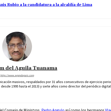
uis Rubio a la candidatura a la alcaldía de Lima
im del Aguila Tuanama
http://www.agendapais.com
icación masivos, respaldados por 31 años consecutivos de ejercicio perio
desde 1995 hasta el 2013) y siete años como director del periódico digital
 del Consejo de Ministros,
Pedro Angulo
así como los hermanos
Vla