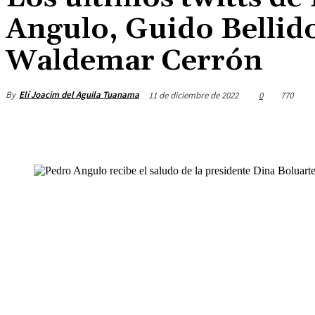
Angulo, Guido Bellid
Waldemar Cerrón
By
Elí Joacim del Aguila Tuanama
11 de diciembre de 2022
0
770