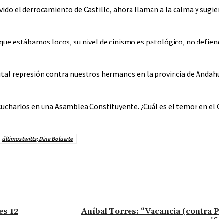
ido el derrocamiento de Castillo, ahora llaman a la calma y sugie
que estábamos locos, su nivel de cinismo es patológico, no defien
l represión contra nuestros hermanos en la provincia de Andahu
ucharlos en una Asamblea Constituyente. ¿Cuál es el temor en el 
últimos twitts; Dina Boluarte
es 12
Aníbal Torres: “Vacancia (contra P