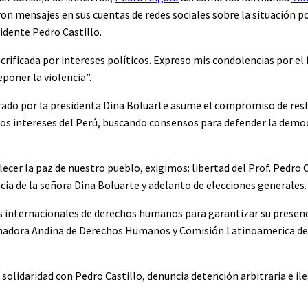
on mensajes en sus cuentas de redes sociales sobre la situación po
sidente Pedro Castillo.
crificada por intereses políticos. Expreso mis condolencias por el
poner la violencia”.
ado por la presidenta Dina Boluarte asume el compromiso de rest
dos intereses del Perú, buscando consensos para defender la democ
lecer la paz de nuestro pueblo, exigimos: libertad del Prof. Pedro 
cia de la señora Dina Boluarte y adelanto de elecciones generales.
internacionales de derechos humanos para garantizar su presenci
inadora Andina de Derechos Humanos y Comisión Latinoamerica d
solidaridad con Pedro Castillo, denuncia detención arbitraria e ileg