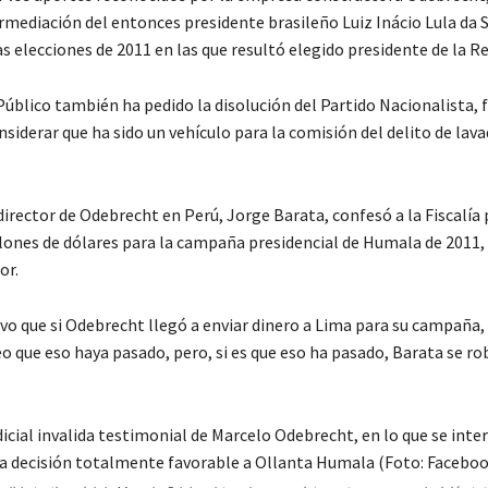
mediación del entonces presidente brasileño Luiz Inácio Lula da Si
 elecciones de 2011 en las que resultó elegido presidente de la Re
 Público también ha pedido la disolución del Partido Nacionalista,
siderar que ha sido un vehículo para la comisión del delito de lav
director de Odebrecht en Perú, Jorge Barata, confesó a la Fiscalía
lones de dólares para la campaña presidencial de Humala de 2011, 
or.
o que si Odebrecht llegó a enviar dinero a Lima para su campaña,
o que eso haya pasado, pero, si es que eso ha pasado, Barata se rob