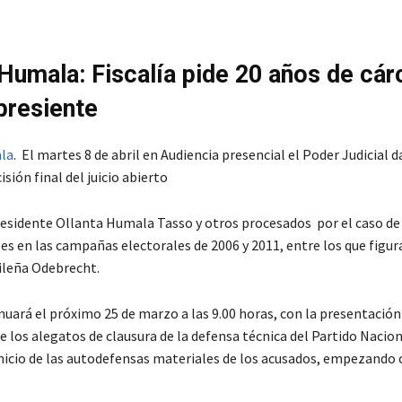
 Humala: Fiscalía pide 20 años de cár
presiente
la
. El martes 8 de abril en Audiencia presencial el Poder Judicial d
isión final del juicio abierto
residente Ollanta Humala Tasso y otros procesados por el caso d
es en las campañas electorales de 2006 y 2011, entre los que figur
ileña Odebrecht.
inuará el próximo 25 de marzo a las 9.00 horas, con la presentación
 los alegatos de clausura de la defensa técnica del Partido Nacion
inicio de las autodefensas materiales de los acusados, empezand