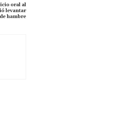
icio oral al
ió levantar
 de hambre