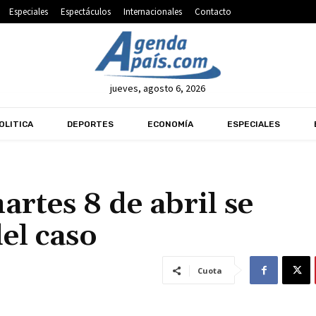
Especiales
Espectáculos
Internacionales
Contacto
jueves, agosto 6, 2026
OLITICA
DEPORTES
ECONOMÍA
ESPECIALES
rtes 8 de abril se
el caso
Cuota