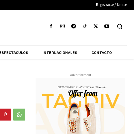
Registrarse / Unirse
ESPECTÁCULOS
INTERNACIONALES
CONTACTO
- Advertisement -