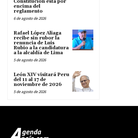
Constitución está por
encima del
reglamento
6 de agosto de 2026
Rafael López Aliaga
recibe sin rubor la
renuncia de Luis
Rubio a la candidatura
a la alcaldía de Lima
5 de agosto de 2026
León XIV visitará Peru
del 11 al 17 de
noviembre de 2026
5 de agosto de 2026