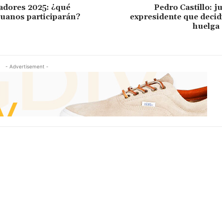
adores 2025: ¿qué
Pedro Castillo: ju
uanos participarán?
expresidente que decid
huelga
- Advertisement -