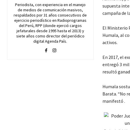
Periodista, con experiencia en el manejo
supuesta inter
de medios de comunicación masivos,
campaña de las
respaldados por 31 años consecutivos de
ejercicio periodístico en Radioprogramas
del Perú, RPP (donde ejerció cargos
El Ministerio
jefaturales desde 1995 hasta el 2013) y
Humala, al con
siete años como director del periódico
digital Agenda País.
activos.
En 2017, el ex
entregó 3 mil
resultó ganad
Humala sostuv
Barata. “No re
manifestó .