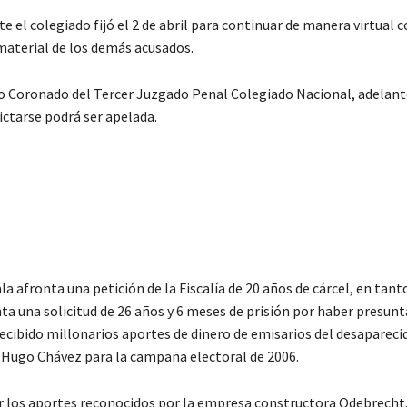
 el colegiado fijó el 2 de abril para continuar de manera virtual c
aterial de los demás acusados.
o Coronado del Tercer Juzgado Penal Colegiado Nacional, adelant
ictarse podrá ser apelada.
 afronta una petición de la Fiscalía de 20 años de cárcel, en tant
ta una solicitud de 26 años y 6 meses de prisión por haber presu
ecibido millonarios aportes de dinero de emisarios del desapareci
 Hugo Chávez para la campaña electoral de 2006.
 los aportes reconocidos por la empresa constructora Odebrecht,