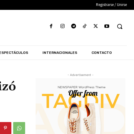
Registrarse / Unirse
ESPECTÁCULOS
INTERNACIONALES
CONTACTO
- Advertisement -
izó