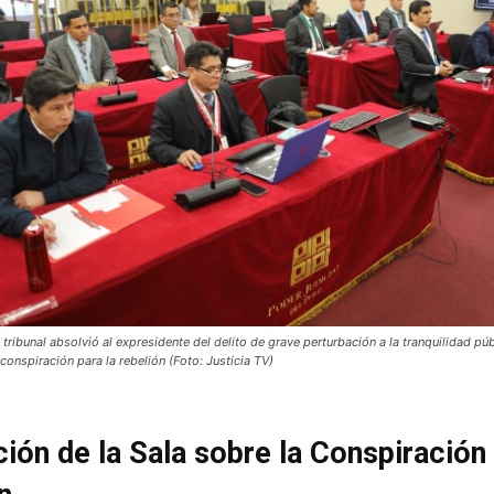
l tribunal absolvió al expresidente del delito de grave perturbación a la tranquilidad pú
conspiración para la rebelión (Foto: Justicia TV)
ción de la Sala sobre la Conspiración