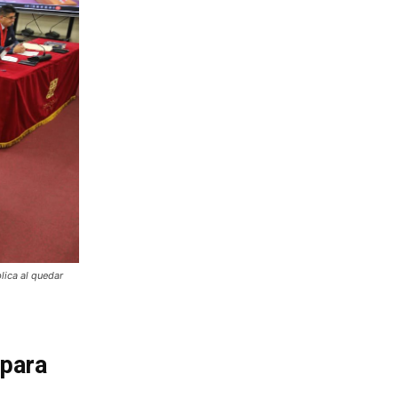
blica al quedar
 para