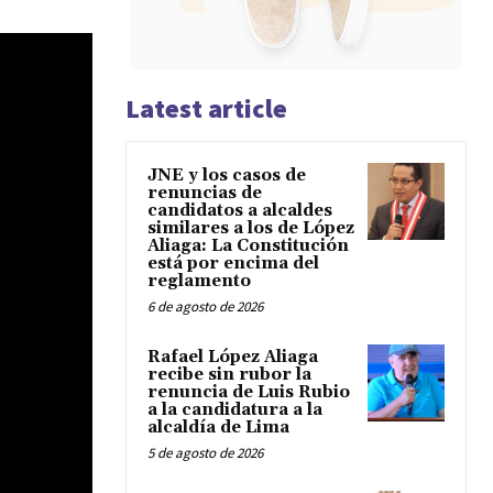
Latest article
JNE y los casos de
renuncias de
candidatos a alcaldes
similares a los de López
Aliaga: La Constitución
está por encima del
reglamento
6 de agosto de 2026
Rafael López Aliaga
recibe sin rubor la
renuncia de Luis Rubio
a la candidatura a la
alcaldía de Lima
5 de agosto de 2026