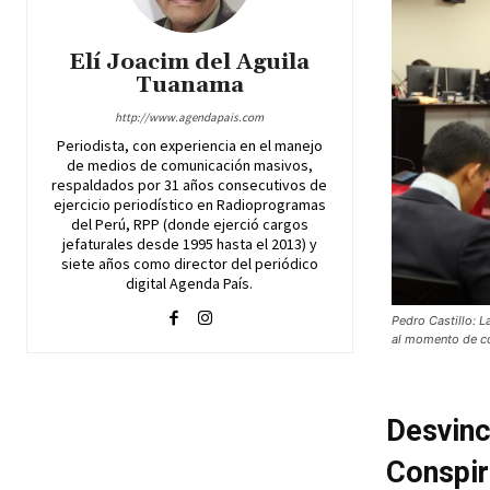
Elí Joacim del Aguila
Tuanama
http://www.agendapais.com
Periodista, con experiencia en el manejo
de medios de comunicación masivos,
respaldados por 31 años consecutivos de
ejercicio periodístico en Radioprogramas
del Perú, RPP (donde ejerció cargos
jefaturales desde 1995 hasta el 2013) y
siete años como director del periódico
digital Agenda País.
Pedro Castillo: 
al momento de com
Desvinc
Conspir