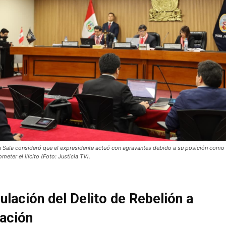
La Sala consideró que el expresidente actuó con agravantes debido a su posición como
eter el ilícito (Foto: Justicia TV).
ulación del Delito de Rebelión a
ación