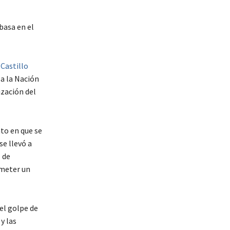
basa en el
Castillo
 a la Nación
ización del
to en que se
se llevó a
 de
ometer un
el golpe de
y las