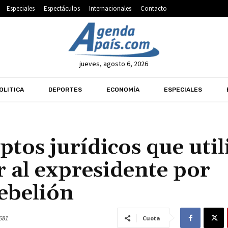
Especiales
Espectáculos
Internacionales
Contacto
jueves, agosto 6, 2026
OLITICA
DEPORTES
ECONOMÍA
ESPECIALES
ptos jurídicos que util
r al expresidente por
ebelión
681
Cuota