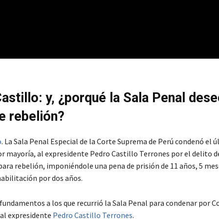
astillo: y, ¿porqué la Sala Penal dese
de rebelión?
o
. La Sala Penal Especial de la Corte Suprema de Perú condenó el ú
r mayoría, al expresidente Pedro Castillo Terrones por el delito d
para rebelión, imponiéndole una pena de prisión de 11 años, 5 mese
abilitación por dos años.
 fundamentos a los que recurrió la Sala Penal para condenar por C
 al expresidente
Pedro Castillo Terrones
.