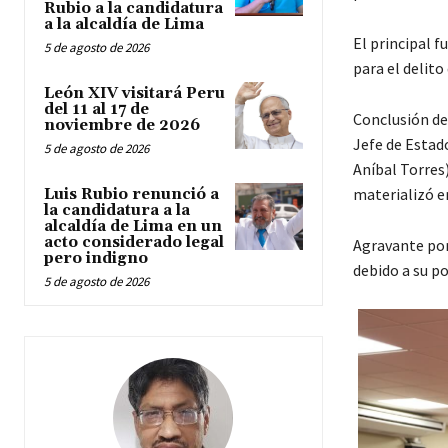
Rubio a la candidatura
a la alcaldía de Lima
El principal f
5 de agosto de 2026
para el delito
León XIV visitará Peru
del 11 al 17 de
Conclusión de
noviembre de 2026
Jefe de Estado
5 de agosto de 2026
Aníbal Torres
materializó en
Luis Rubio renunció a
la candidatura a la
alcaldía de Lima en un
acto considerado legal
Agravante por
pero indigno
debido a su p
5 de agosto de 2026