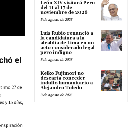
León XIV visitará Peru
del 11 al 17 de
noviembre de 2026
5 de agosto de 2026
Luis Rubio renunció a
la candidatura a la
alcaldía de Lima en un
acto considerado legal
pero indigno
chó el
5 de agosto de 2026
Keiko Fujimori no
descarta conceder
indulto humanitario a
ltimo 27 de
Alejandro Toledo
e
3 de agosto de 2026
s y 15 días,
onspiración