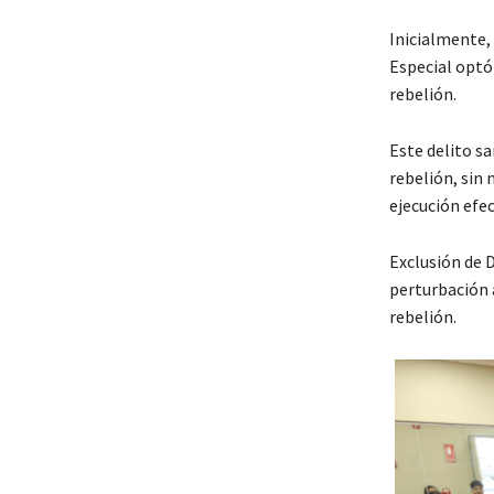
Inicialmente, 
Especial optó 
rebelión.
Este delito s
rebelión, sin 
ejecución efec
Exclusión de D
perturbación a
rebelión.