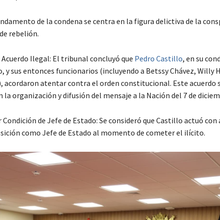
undamento de la condena se centra en la figura delictiva de la cons
 de rebelión.
 Acuerdo Ilegal: El tribunal concluyó que
Pedro Castillo
, en su con
, y sus entonces funcionarios (incluyendo a Betssy Chávez, Willy 
), acordaron atentar contra el orden constitucional. Este acuerdo 
 la organización y difusión del mensaje a la Nación del 7 de diciem
 Condición de Jefe de Estado: Se consideró que Castillo actuó con
osición como Jefe de Estado al momento de cometer el ilícito.