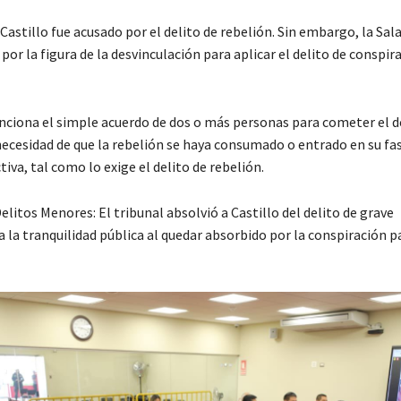
Castillo fue acusado por el delito de rebelión. Sin embargo, la Sal
por la figura de la desvinculación para aplicar el delito de conspir
anciona el simple acuerdo de dos o más personas para cometer el d
necesidad de que la rebelión se haya consumado o entrado en su fa
tiva, tal como lo exige el delito de rebelión.
elitos Menores: El tribunal absolvió a Castillo del delito de grave
 la tranquilidad pública al quedar absorbido por la conspiración p