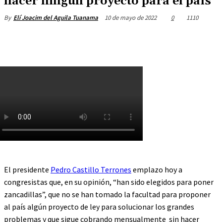
hacer ningún proyecto para el país”
10 de mayo de 2022
0
1110
By
Elí Joacim del Aguila Tuanama
El presidente
Pedro Castillo Terrones
emplazo hoy a
congresistas que, en su opinión, “han sido elegidos para poner
zancadillas”, que no se han tomado la facultad para proponer
al país algún proyecto de ley para solucionar los grandes
problemas y que sigue cobrando mensualmente sin hacer