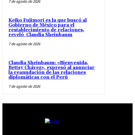
7 de agosto de 2026
Keiko Fujimori es la que buscó al
Gobierno de México para el
restablecimiento de relaciones,
reveló Claudia Sheinbaum
7 de agosto de 2026
Claudia Sheinbaum: «Bienvenida,
Bettsy Chávez», expresó al anunciar
la reanudación de las relaciones
diplomáticas con el Perú
7 de agosto de 2026