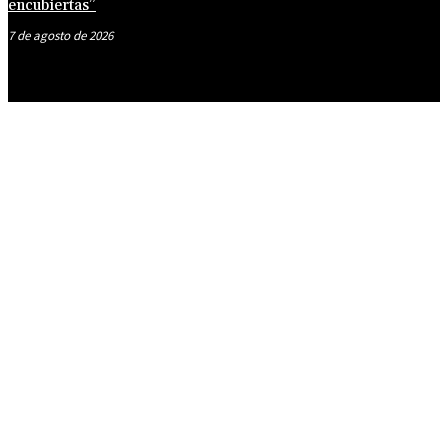
encubiertas”
7 de agosto de 2026