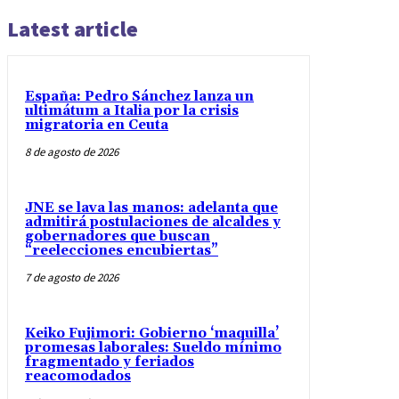
Latest article
España: Pedro Sánchez lanza un
ultimátum a Italia por la crisis
migratoria en Ceuta
8 de agosto de 2026
JNE se lava las manos: adelanta que
admitirá postulaciones de alcaldes y
gobernadores que buscan
“reelecciones encubiertas”
7 de agosto de 2026
Keiko Fujimori: Gobierno ‘maquilla’
promesas laborales: Sueldo mínimo
fragmentado y feriados
reacomodados