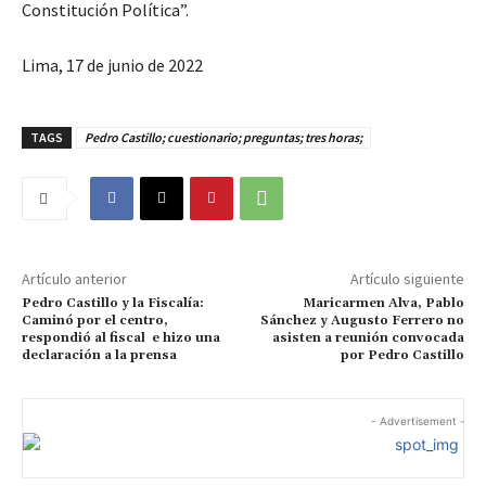
Constitución Política”.
Lima, 17 de junio de 2022
TAGS
Pedro Castillo; cuestionario; preguntas; tres horas;
Artículo anterior
Artículo siguiente
Pedro Castillo y la Fiscalía:
Maricarmen Alva, Pablo
Caminó por el centro,
Sánchez y Augusto Ferrero no
respondió al fiscal e hizo una
asisten a reunión convocada
declaración a la prensa
por Pedro Castillo
- Advertisement -