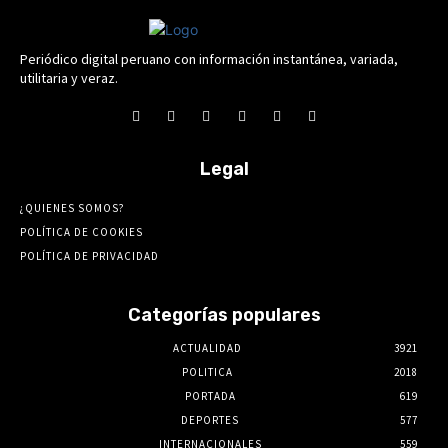
Periódico digital peruano con información instantánea, variada,
utilitaria y veraz.
Legal
¿QUIENES SOMOS?
POLÍTICA DE COOKIES
POLÍTICA DE PRIVACIDAD
Categorías populares
ACTUALIDAD
3921
POLITICA
2018
PORTADA
619
DEPORTES
577
INTERNACIONALES
559