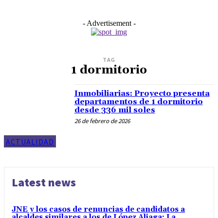
- Advertisement -
TAG
1 dormitorio
Inmobiliarias: Proyecto presenta
departamentos de 1 dormitorio
desde 336 mil soles
26 de febrero de 2026
ACTUALIDAD
Latest news
JNE y los casos de renuncias de candidatos a
alcaldes similares a los de López Aliaga: La