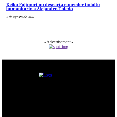
Keiko Fujimori no descarta conceder indulto
humanitario a Alejandro Toledo
3 de agosto de 2026
- Advertisement -