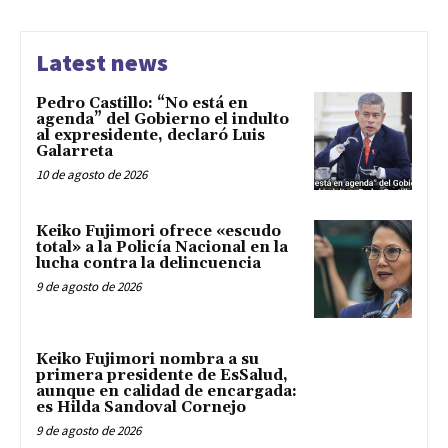
Latest news
Pedro Castillo: “No está en
agenda” del Gobierno el indulto
al expresidente, declaró Luis
Galarreta
10 de agosto de 2026
Keiko Fujimori ofrece «escudo
total» a la Policía Nacional en la
lucha contra la delincuencia
9 de agosto de 2026
Keiko Fujimori nombra a su
primera presidente de EsSalud,
aunque en calidad de encargada:
es Hilda Sandoval Cornejo
9 de agosto de 2026