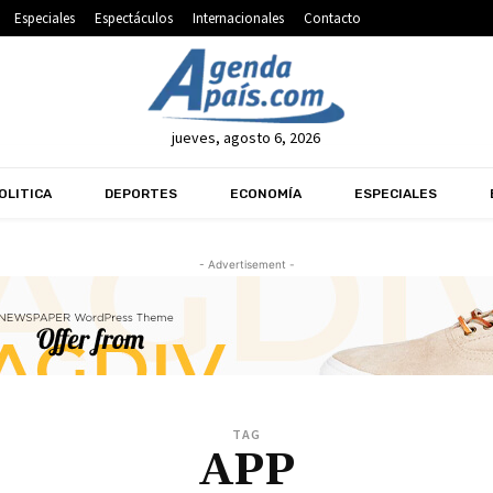
Especiales
Espectáculos
Internacionales
Contacto
jueves, agosto 6, 2026
OLITICA
DEPORTES
ECONOMÍA
ESPECIALES
- Advertisement -
TAG
APP