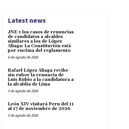
Latest news
JNE y los casos de renuncias
de candidatos a alcaldes
similares a los de López
Aliaga: La Constitución está
por encima del reglamento
6 de agosto de 2026
Rafael López Aliaga recibe
sin rubor la renuncia de
Luis Rubio a la candidatura a
la alcaldía de Lima
5 de agosto de 2026
León XIV visitará Peru del 11
al 17 de noviembre de 2026
5 de agosto de 2026