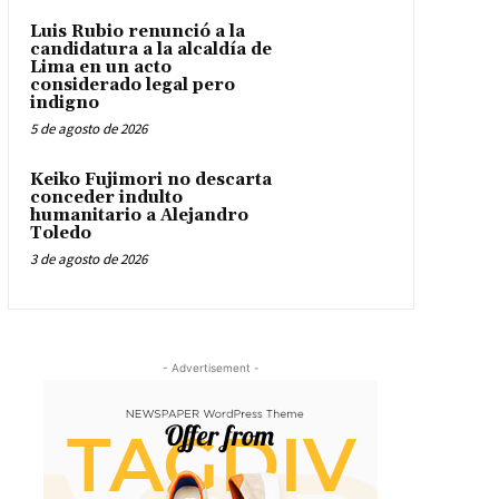
Luis Rubio renunció a la
candidatura a la alcaldía de
Lima en un acto
considerado legal pero
indigno
5 de agosto de 2026
Keiko Fujimori no descarta
conceder indulto
humanitario a Alejandro
Toledo
3 de agosto de 2026
- Advertisement -