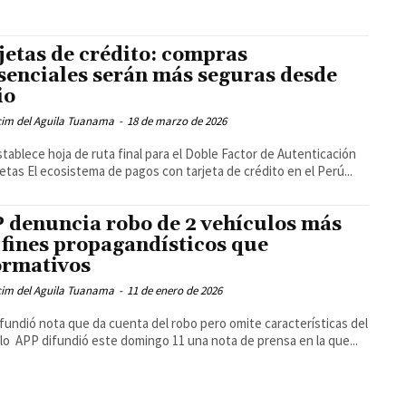
jetas de crédito: compras
senciales serán más seguras desde
io
cim del Aguila Tuanama
-
18 de marzo de 2026
tablece hoja de ruta final para el Doble Factor de Autenticación
jetas El ecosistema de pagos con tarjeta de crédito en el Perú...
 denuncia robo de 2 vehículos más
 fines propagandísticos que
ormativos
cim del Aguila Tuanama
-
11 de enero de 2026
fundió nota que da cuenta del robo pero omite características del
lo APP difundió este domingo 11 una nota de prensa en la que...