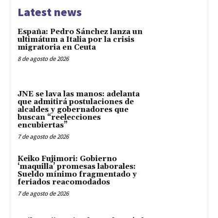
Latest news
España: Pedro Sánchez lanza un
ultimátum a Italia por la crisis
migratoria en Ceuta
8 de agosto de 2026
JNE se lava las manos: adelanta
que admitirá postulaciones de
alcaldes y gobernadores que
buscan “reelecciones
encubiertas”
7 de agosto de 2026
Keiko Fujimori: Gobierno
‘maquilla’ promesas laborales:
Sueldo mínimo fragmentado y
feriados reacomodados
7 de agosto de 2026