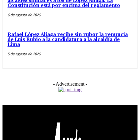
alcaldes similares a los de López Aliaga: La
Constitución está por encima del reglamento
6 de agosto de 2026
Rafael López Aliaga recibe sin rubor la renuncia
de Luis Rubio a la candidatura a la alcaldía de
Lima
5 de agosto de 2026
- Advertisement -