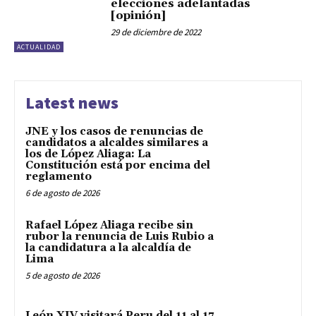
elecciones adelantadas
[opinión]
29 de diciembre de 2022
ACTUALIDAD
Latest news
JNE y los casos de renuncias de
candidatos a alcaldes similares a
los de López Aliaga: La
Constitución está por encima del
reglamento
6 de agosto de 2026
Rafael López Aliaga recibe sin
rubor la renuncia de Luis Rubio a
la candidatura a la alcaldía de
Lima
5 de agosto de 2026
León XIV visitará Peru del 11 al 17