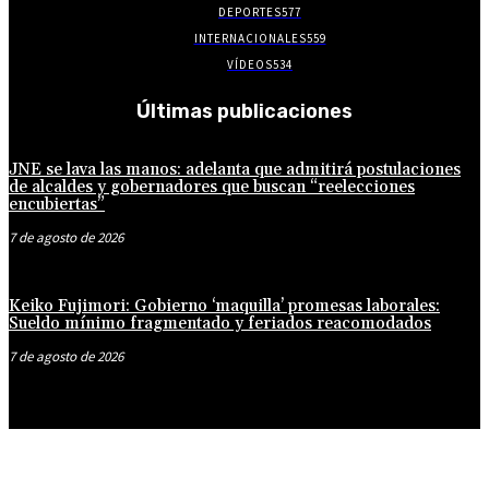
DEPORTES
577
INTERNACIONALES
559
VÍDEOS
534
Últimas publicaciones
JNE se lava las manos: adelanta que admitirá postulaciones
de alcaldes y gobernadores que buscan “reelecciones
encubiertas”
7 de agosto de 2026
Keiko Fujimori: Gobierno ‘maquilla’ promesas laborales:
Sueldo mínimo fragmentado y feriados reacomodados
7 de agosto de 2026