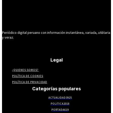
Periódico digital peruano con información instantánea, variada, utilitaria
y veraz.
Legal
¿QUIENES SOMOS?
POLÍTICA DE COOKIES
POLÍTICA DE PRIVACIDAD
Categorías populares
ACTUALIDAD
3925
POLITICA
2018
PORTADA
619