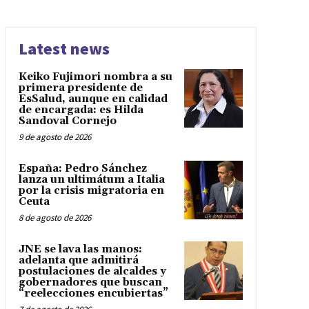
Latest news
Keiko Fujimori nombra a su
primera presidente de
EsSalud, aunque en calidad
de encargada: es Hilda
Sandoval Cornejo
9 de agosto de 2026
España: Pedro Sánchez
lanza un ultimátum a Italia
por la crisis migratoria en
Ceuta
8 de agosto de 2026
JNE se lava las manos:
adelanta que admitirá
postulaciones de alcaldes y
gobernadores que buscan
“reelecciones encubiertas”