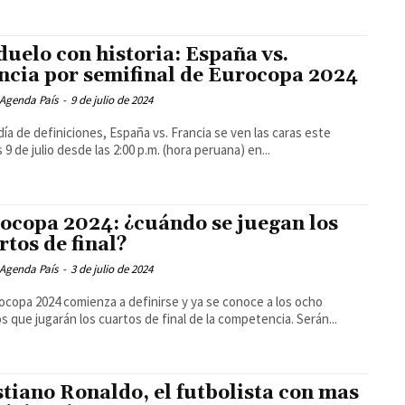
duelo con historia: España vs.
ncia por semifinal de Eurocopa 2024
 Agenda País
-
9 de julio de 2024
día de definiciones, España vs. Francia se ven las caras este
 9 de julio desde las 2:00 p.m. (hora peruana) en...
ocopa 2024: ¿cuándo se juegan los
rtos de final?
 Agenda País
-
3 de julio de 2024
ocopa 2024 comienza a definirse y ya se conoce a los ocho
s que jugarán los cuartos de final de la competencia. Serán...
stiano Ronaldo, el futbolista con mas