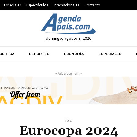
Especiales
Espectáculos
Internacionales
Contacto
domingo, agosto 9, 2026
OLITICA
DEPORTES
ECONOMÍA
ESPECIALES
- Advertisement -
TAG
Eurocopa 2024