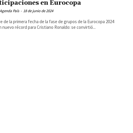
ticipaciones en Eurocopa
 Agenda País
-
18 de junio de 2024
rre de la primera fecha de la fase de grupos de la Eurocopa 2024
n nuevo récord para Cristiano Ronaldo: se convirtió...