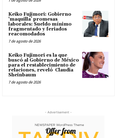
7 de agosto de 2026
Keiko Fujimori: Gobierno
‘maquilla’ promesas
laborales: Sueldo mínimo
fragmentado y feriados
reacomodados
7 de agosto de 2026
Keiko Fujimori es la que
buscó al Gobierno de México
para el restablecimiento de
relaciones, reveló Claudia
Sheinbaum
7 de agosto de 2026
- Advertisement -