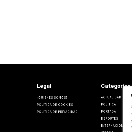
Legal
Categorías
ACTUALIDAD
¿QUIENES SOMOS?
POLITICA
POLÍTICA DE COOKIES
PORTADA
POLÍTICA DE PRIVACIDAD
DEPORTES
INTERNACIONALES