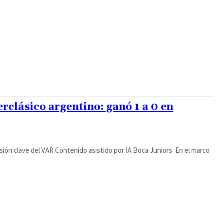
rclásico argentino: ganó 1 a 0 en
l VAR Contenido asistido por IA Boca Juniors. En el marco