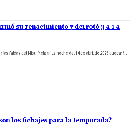
irmó su renacimiento y derrotó 3 a 1 a
las faldas del Misti Melgar. La noche del 14 de abril de 2026 quedará...
son los fichajes para la temporada?