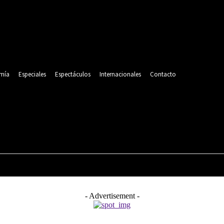
mía
Especiales
Espectáculos
Internacionales
Contacto
POLITICA
DEPORTES
ECONOMÍA
ESPECIALES
- Advertisement -