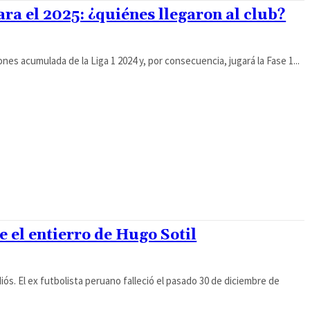
ara el 2025: ¿quiénes llegaron al club?
ones acumulada de la Liga 1 2024 y, por consecuencia, jugará la Fase 1...
ue el entierro de Hugo Sotil
diós. El ex futbolista peruano falleció el pasado 30 de diciembre de