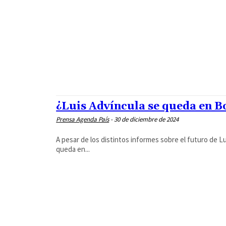
¿Luis Advíncula se queda en B
Prensa Agenda País
-
30 de diciembre de 2024
A pesar de los distintos informes sobre el futuro de Lu
queda en...