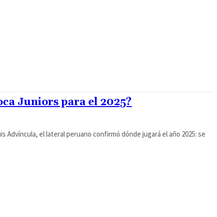
oca Juniors para el 2025?
is Advíncula, el lateral peruano confirmó dónde jugará el año 2025: se