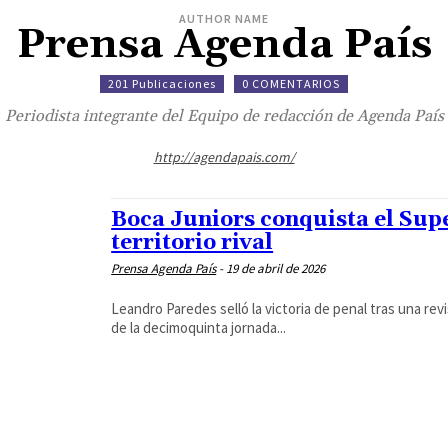
AUTHOR NAME
Prensa Agenda País
201 Publicaciones
0 COMENTARIOS
Periodista integrante del Equipo de redacción de Agenda País
http://agendapais.com/
Boca Juniors conquista el Supe
territorio rival
Prensa Agenda País
-
19 de abril de 2026
Leandro Paredes selló la victoria de penal tras una revisión clave de
de la decimoquinta jornada...