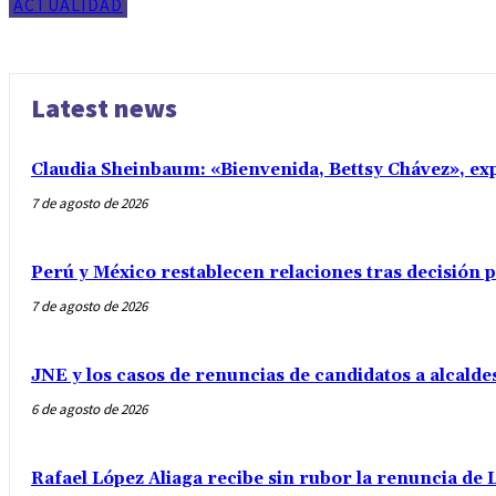
ACTUALIDAD
Latest news
Claudia Sheinbaum: «Bienvenida, Bettsy Chávez», exp
7 de agosto de 2026
Perú y México restablecen relaciones tras decisión
7 de agosto de 2026
JNE y los casos de renuncias de candidatos a alcalde
6 de agosto de 2026
Rafael López Aliaga recibe sin rubor la renuncia de L