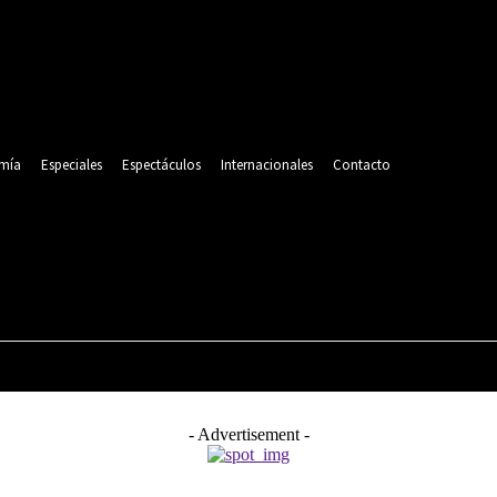
mía
Especiales
Espectáculos
Internacionales
Contacto
POLITICA
DEPORTES
ECONOMÍA
ESPECIALES
- Advertisement -