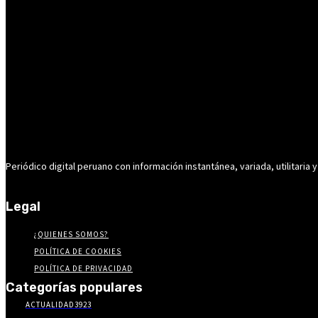
Periódico digital peruano con información instantánea, variada, utilitaria y
Legal
¿QUIENES SOMOS?
POLÍTICA DE COOKIES
POLÍTICA DE PRIVACIDAD
Categorías populares
ACTUALIDAD
3923