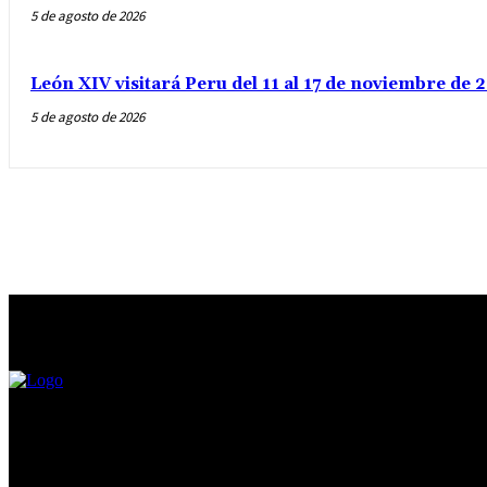
5 de agosto de 2026
León XIV visitará Peru del 11 al 17 de noviembre de
5 de agosto de 2026