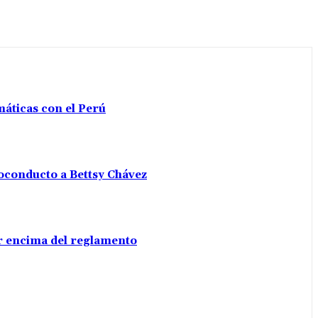
máticas con el Perú
voconducto a Bettsy Chávez
por encima del reglamento