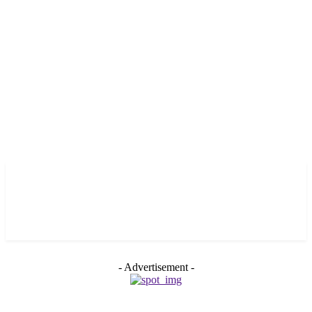
- Advertisement -