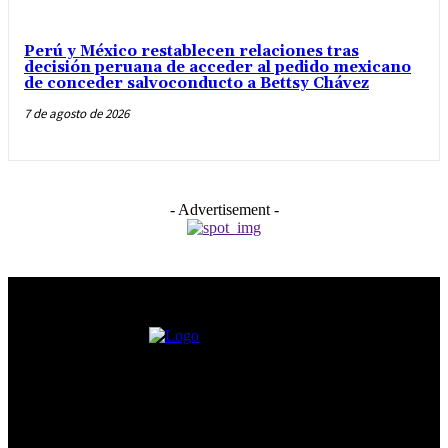
Perú y México restablecen relaciones tras
decisión peruana de acceder al pedido mexicano
de conceder salvoconducto a Bettsy Chávez
7 de agosto de 2026
- Advertisement -