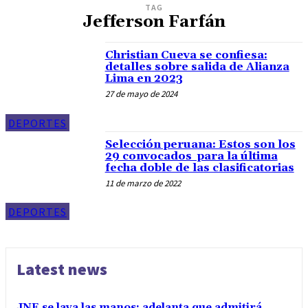
TAG
Jefferson Farfán
Christian Cueva se confiesa:
detalles sobre salida de Alianza
Lima en 2023
27 de mayo de 2024
DEPORTES
Selección peruana: Estos son los
29 convocados para la última
fecha doble de las clasificatorias
11 de marzo de 2022
DEPORTES
Latest news
JNE se lava las manos: adelanta que admitirá