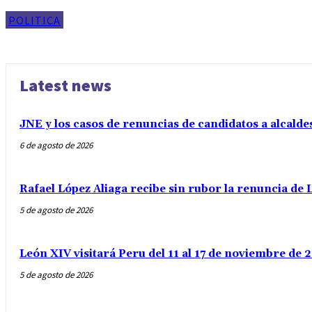
POLITICA
Latest news
JNE y los casos de renuncias de candidatos a alcalde
6 de agosto de 2026
Rafael López Aliaga recibe sin rubor la renuncia de L
5 de agosto de 2026
León XIV visitará Peru del 11 al 17 de noviembre de
5 de agosto de 2026