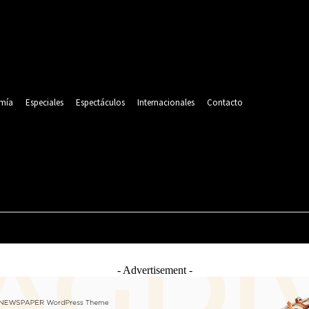
mía
Especiales
Espectáculos
Internacionales
Contacto
POLITICA
DEPORTES
ECONOMÍA
ESPECIALES
- Advertisement -