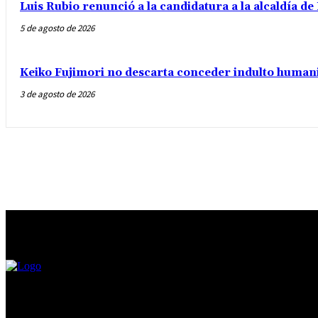
Luis Rubio renunció a la candidatura a la alcaldía d
5 de agosto de 2026
Keiko Fujimori no descarta conceder indulto humani
3 de agosto de 2026