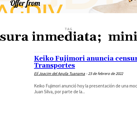
TAG
nsura inmediata; mini
Keiko Fujimori anuncia censur
Transportes
Elí Joacim del Aguila Tuanama
-
23 de febrero de 2022
Keiko Fujimori anunció hoy la presentación de una mo
Juan Silva, por parte de la...