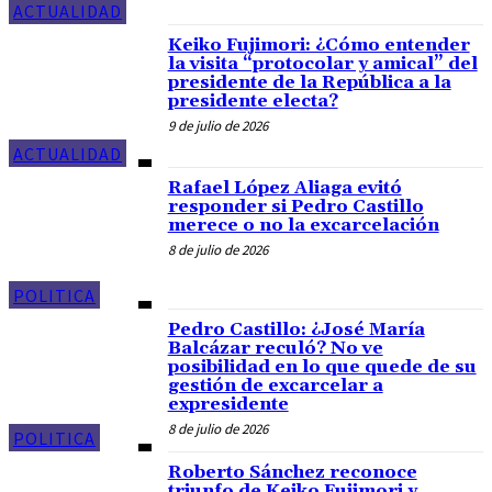
ACTUALIDAD
Keiko Fujimori: ¿Cómo entender
la visita “protocolar y amical” del
presidente de la República a la
presidente electa?
9 de julio de 2026
ACTUALIDAD
Rafael López Aliaga evitó
responder si Pedro Castillo
merece o no la excarcelación
8 de julio de 2026
POLITICA
Pedro Castillo: ¿José María
Balcázar reculó? No ve
posibilidad en lo que quede de su
gestión de excarcelar a
expresidente
8 de julio de 2026
POLITICA
Roberto Sánchez reconoce
triunfo de Keiko Fujimori y