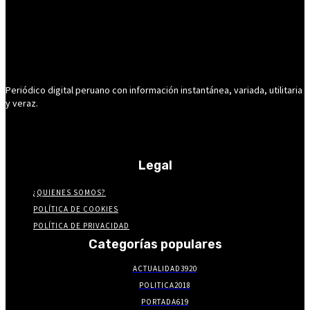
Periódico digital peruano con información instantánea, variada, utilitaria
y veraz.
Legal
¿QUIENES SOMOS?
POLÍTICA DE COOKIES
POLÍTICA DE PRIVACIDAD
Categorías populares
ACTUALIDAD
3920
POLITICA
2018
PORTADA
619