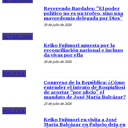
Reverendo Bardales: “El poder
político no es un trofeo, sino una
mayordomía delegada por Dios”
30 de julio de 2026
ACTUALIDAD
Keiko Fujimori apuesta por la
reconciliación nacional e incluso
da vivas por ella
28 de julio de 2026
POLITICA
Congreso de la República: ¿Cómo
entender el intento de Rospigliosi
de acortar “por oficio” el
mandato de José María Balcázar?
23 de julio de 2026
POLITICA
Keiko Fujimori en visita a José
María Balcázar en Palacio deja en