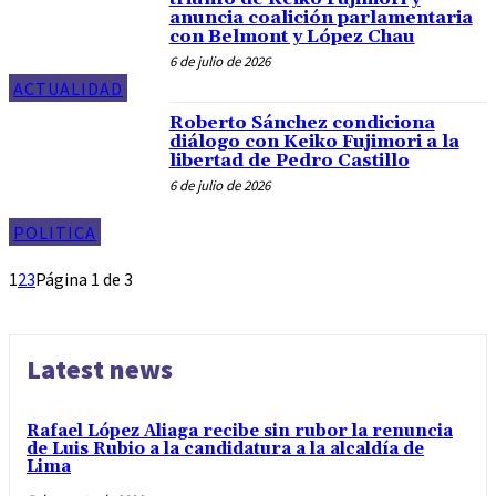
anuncia coalición parlamentaria
con Belmont y López Chau
6 de julio de 2026
ACTUALIDAD
Roberto Sánchez condiciona
diálogo con Keiko Fujimori a la
libertad de Pedro Castillo
6 de julio de 2026
POLITICA
1
2
3
Página 1 de 3
Latest news
Rafael López Aliaga recibe sin rubor la renuncia
de Luis Rubio a la candidatura a la alcaldía de
Lima