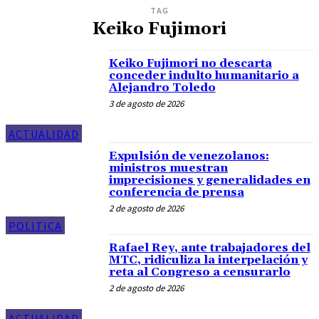
TAG
Keiko Fujimori
Keiko Fujimori no descarta
conceder indulto humanitario a
Alejandro Toledo
3 de agosto de 2026
ACTUALIDAD
Expulsión de venezolanos:
ministros muestran
imprecisiones y generalidades en
conferencia de prensa
2 de agosto de 2026
POLITICA
Rafael Rey, ante trabajadores del
MTC, ridiculiza la interpelación y
reta al Congreso a censurarlo
2 de agosto de 2026
ACTUALIDAD