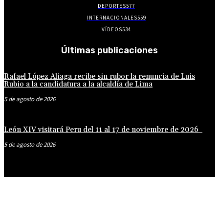
DEPORTES
577
INTERNACIONALES
559
VÍDEOS
534
Últimas publicaciones
Rafael López Aliaga recibe sin rubor la renuncia de Luis
Rubio a la candidatura a la alcaldía de Lima
5 de agosto de 2026
León XIV visitará Peru del 11 al 17 de noviembre de 2026
5 de agosto de 2026