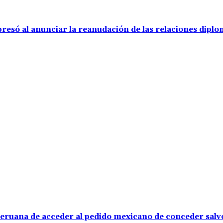
resó al anunciar la reanudación de las relaciones diplo
 peruana de acceder al pedido mexicano de conceder sal