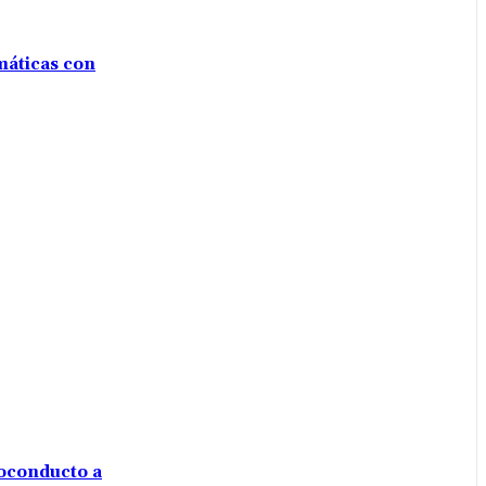
máticas con
voconducto a