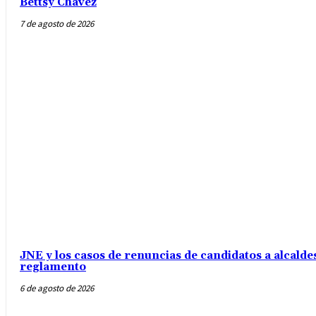
Bettsy Chávez
7 de agosto de 2026
JNE y los casos de renuncias de candidatos a alcaldes
reglamento
6 de agosto de 2026