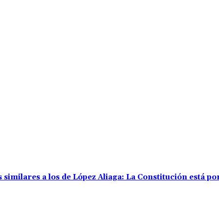
 similares a los de López Aliaga: La Constitución está p