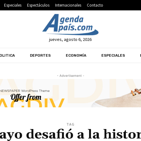
Especiales
Espectáculos
Internacionales
Contacto
jueves, agosto 6, 2026
OLITICA
DEPORTES
ECONOMÍA
ESPECIALES
- Advertisement -
TAG
yo desafió a la histo