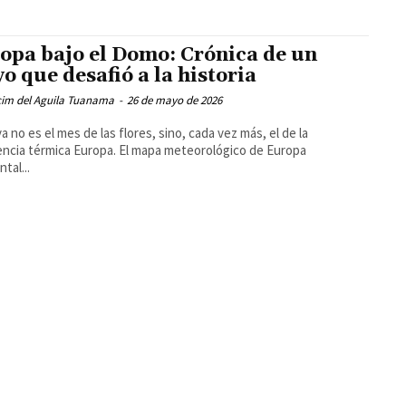
opa bajo el Domo: Crónica de un
o que desafió a la historia
cim del Aguila Tuanama
-
26 de mayo de 2026
a no es el mes de las flores, sino, cada vez más, el de la
encia térmica Europa. El mapa meteorológico de Europa
tal...