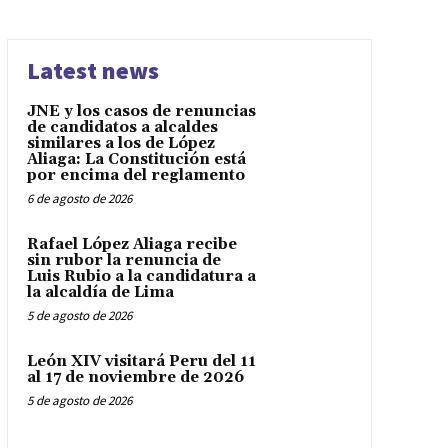
Latest news
JNE y los casos de renuncias
de candidatos a alcaldes
similares a los de López
Aliaga: La Constitución está
por encima del reglamento
6 de agosto de 2026
Rafael López Aliaga recibe
sin rubor la renuncia de
Luis Rubio a la candidatura a
la alcaldía de Lima
5 de agosto de 2026
León XIV visitará Peru del 11
al 17 de noviembre de 2026
5 de agosto de 2026