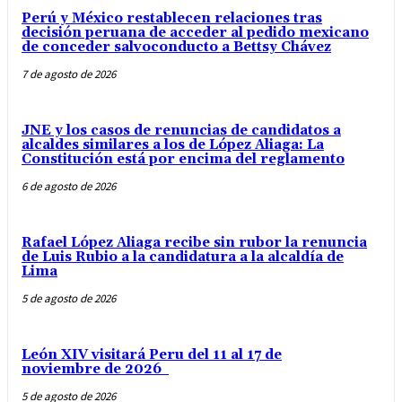
Perú y México restablecen relaciones tras
decisión peruana de acceder al pedido mexicano
de conceder salvoconducto a Bettsy Chávez
7 de agosto de 2026
JNE y los casos de renuncias de candidatos a
alcaldes similares a los de López Aliaga: La
Constitución está por encima del reglamento
6 de agosto de 2026
Rafael López Aliaga recibe sin rubor la renuncia
de Luis Rubio a la candidatura a la alcaldía de
Lima
5 de agosto de 2026
León XIV visitará Peru del 11 al 17 de
noviembre de 2026
5 de agosto de 2026