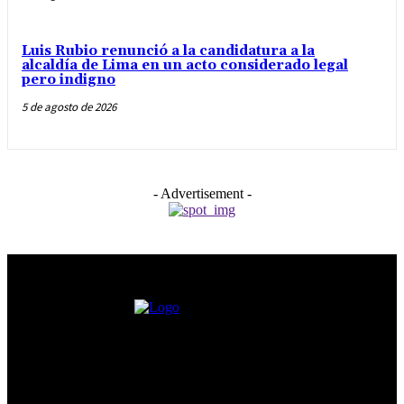
Luis Rubio renunció a la candidatura a la
alcaldía de Lima en un acto considerado legal
pero indigno
5 de agosto de 2026
- Advertisement -