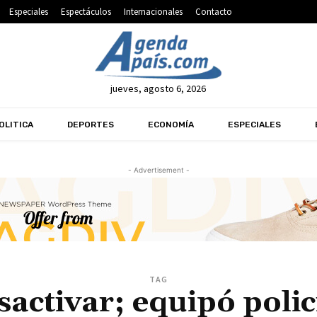
Especiales
Espectáculos
Internacionales
Contacto
jueves, agosto 6, 2026
OLITICA
DEPORTES
ECONOMÍA
ESPECIALES
- Advertisement -
TAG
sactivar; equipó polic