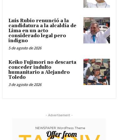
Luis Rubio renunció a la
candidatura a la alcaldía de
Lima en un acto
considerado legal pero
indigno
5 de agosto de 2026
Keiko Fujimori no descarta
conceder indulto
humanitario a Alejandro
Toledo
3 de agosto de 2026
- Advertisement -