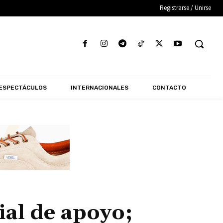
Registrarse / Unirse
ESPECTÁCULOS
INTERNACIONALES
CONTACTO
ial de apoyo;