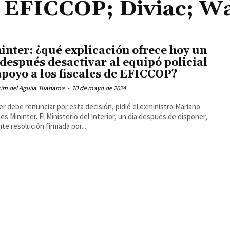
e EFICCOP; Diviac; Wa
inter: ¿qué explicación ofrece hoy un
 después desactivar al equipó policial
apoyo a los fiscales de EFICCOP?
cim del Aguila Tuanama
-
10 de mayo de 2024
er debe renunciar por esta decisión, pidió el exministro Mariano
es Mininter. El Ministerio del Interior, un día después de disponer,
te resolución firmada por...