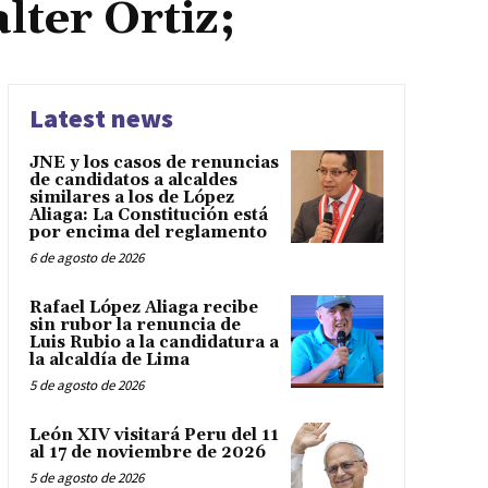
lter Ortiz;
Latest news
JNE y los casos de renuncias
de candidatos a alcaldes
similares a los de López
Aliaga: La Constitución está
por encima del reglamento
6 de agosto de 2026
Rafael López Aliaga recibe
sin rubor la renuncia de
Luis Rubio a la candidatura a
la alcaldía de Lima
5 de agosto de 2026
León XIV visitará Peru del 11
al 17 de noviembre de 2026
5 de agosto de 2026