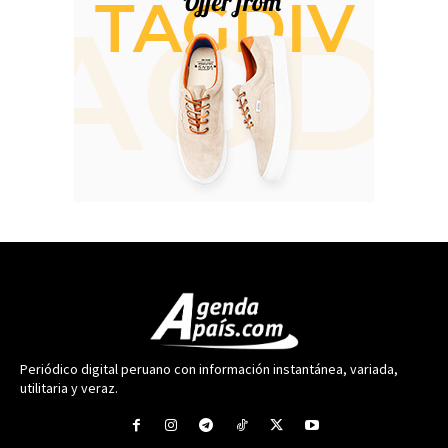
Periódico digital peruano con información instantánea, variada,
utilitaria y veraz.