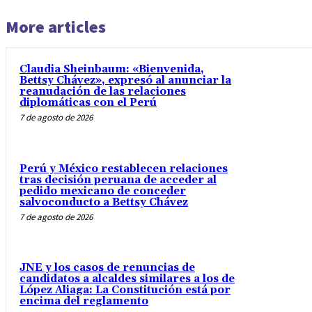
More articles
Claudia Sheinbaum: «Bienvenida,
Bettsy Chávez», expresó al anunciar la
reanudación de las relaciones
diplomáticas con el Perú
7 de agosto de 2026
Perú y México restablecen relaciones
tras decisión peruana de acceder al
pedido mexicano de conceder
salvoconducto a Bettsy Chávez
7 de agosto de 2026
JNE y los casos de renuncias de
candidatos a alcaldes similares a los de
López Aliaga: La Constitución está por
encima del reglamento