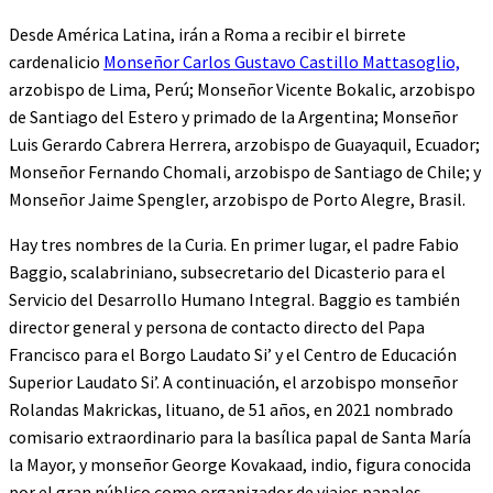
Desde América Latina, irán a Roma a recibir el birrete
cardenalicio
Monseñor Carlos Gustavo Castillo Mattasoglio,
arzobispo de Lima, Perú; Monseñor Vicente Bokalic, arzobispo
de Santiago del Estero y primado de la Argentina; Monseñor
Luis Gerardo Cabrera Herrera, arzobispo de Guayaquil, Ecuador;
Monseñor Fernando Chomali, arzobispo de Santiago de Chile; y
Monseñor Jaime Spengler, arzobispo de Porto Alegre, Brasil.
Hay tres nombres de la Curia. En primer lugar, el padre Fabio
Baggio, scalabriniano, subsecretario del Dicasterio para el
Servicio del Desarrollo Humano Integral. Baggio es también
director general y persona de contacto directo del Papa
Francisco para el Borgo Laudato Si’ y el Centro de Educación
Superior Laudato Si’. A continuación, el arzobispo monseñor
Rolandas Makrickas, lituano, de 51 años, en 2021 nombrado
comisario extraordinario para la basílica papal de Santa María
la Mayor, y monseñor George Kovakaad, indio, figura conocida
por el gran público como organizador de viajes papales.