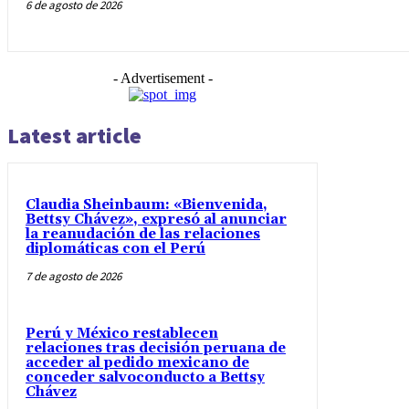
6 de agosto de 2026
- Advertisement -
Latest article
Claudia Sheinbaum: «Bienvenida,
Bettsy Chávez», expresó al anunciar
la reanudación de las relaciones
diplomáticas con el Perú
7 de agosto de 2026
Perú y México restablecen
relaciones tras decisión peruana de
acceder al pedido mexicano de
conceder salvoconducto a Bettsy
Chávez