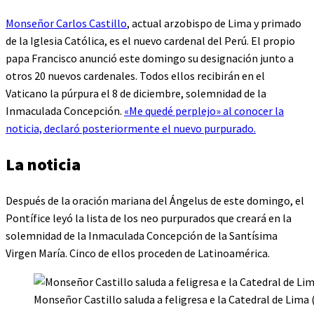
Monseñor Carlos Castillo
, actual arzobispo de Lima y primado
de la Iglesia Católica, es el nuevo cardenal del Perú. El propio
papa Francisco anunció este domingo su designación junto a
otros 20 nuevos cardenales. Todos ellos recibirán en el
Vaticano la púrpura el 8 de diciembre, solemnidad de la
Inmaculada Concepción.
«Me quedé perplejo» al conocer la
noticia, declaró posteriormente el nuevo purpurado.
La noticia
Después de la oración mariana del Ángelus de este domingo, el
Pontífice leyó la lista de los neo purpurados que creará en la
solemnidad de la Inmaculada Concepción de la Santísima
Virgen María. Cinco de ellos proceden de Latinoamérica.
Monseñor Castillo saluda a feligresa e la Catedral de Lima 