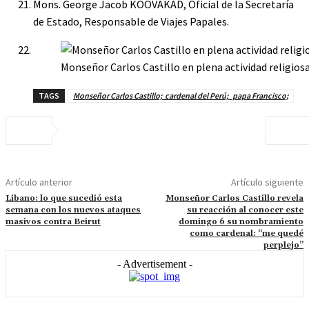
Mons. George Jacob KOOVAKAD, Oficial de la Secretaría
de Estado, Responsable de Viajes Papales.
Monseñor Carlos Castillo en plena actividad religios
TAGS
Monseñor Carlos Castillo; cardenal del Perú; papa Francisco;
Artículo anterior
Artículo siguiente
Libano: lo que sucedió esta
Monseñor Carlos Castillo revela
semana con los nuevos ataques
su reacción al conocer este
masivos contra Beirut
domingo 6 su nombramiento
como cardenal: “me quedé
perplejo”
- Advertisement -