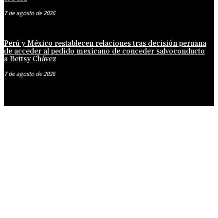
7 de agosto de 2026
Perú y México restablecen relaciones tras decisión peruana
de acceder al pedido mexicano de conceder salvoconducto
a Bettsy Chávez
7 de agosto de 2026