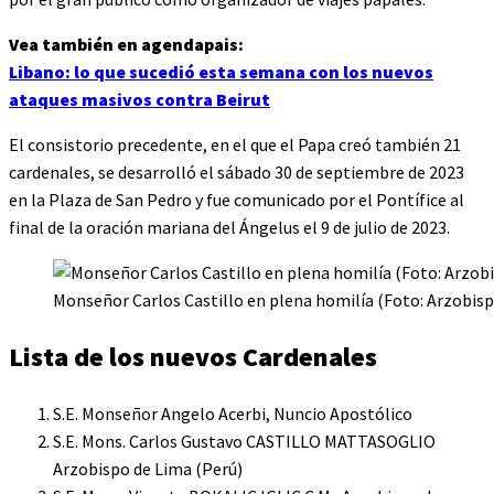
Vea también en agendapais:
Libano: lo que sucedió esta semana con los nuevos
ataques masivos contra Beirut
El consistorio precedente, en el que el Papa creó también 21
cardenales, se desarrolló el sábado 30 de septiembre de 2023
en la Plaza de San Pedro y fue comunicado por el Pontífice al
final de la oración mariana del Ángelus el 9 de julio de 2023.
Monseñor Carlos Castillo en plena homilía (Foto: Arzobisp
Lista de los nuevos Cardenales
S.E. Monseñor Angelo Acerbi, Nuncio Apostólico
S.E. Mons. Carlos Gustavo CASTILLO MATTASOGLIO
Arzobispo de Lima (Perú)