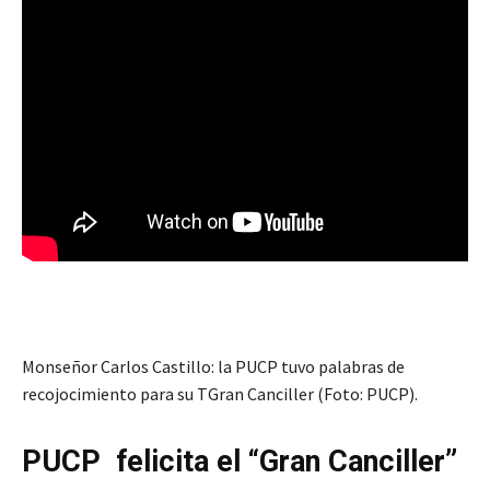
Monseñor Carlos Castillo: la PUCP tuvo palabras de
recojocimiento para su TGran Canciller (Foto: PUCP).
PUCP felicita el “Gran Canciller”