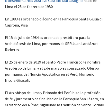
Monseñor Carlos Gustavo Castillo Mattasoglio
nació en
Lima el 28 de febrero de 1950.
En 1983 es ordenado diácono en la Parroquia Santa Giulia di
Caprona, Pisa.
El 15 de julio de 1984 es ordenado presbítero para la
Archidiócesis de Lima, por manos de SER Juan Landázuri
Ricketts.
El 25 de enero de 2019 el Santo Padre Francisco le nombra
Arzobispo de Lima, y el 2 de marzo es consagrado Obispo
por manos del Nuncio Apostólico en el Perú, Monseñor
Nicola Girasoli.
El Arzobispo de Lima y Primado del Perú hizo la profesión
de fe y juramento de fidelidad en la Parroquia San Lázaro, en
el distrito del Rímac, siguiendo la tradición de Santo Toribio