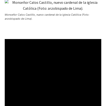
Monseñor Calos Castillo, nuevo cardenal de la iglesia Católica (Foto:
arzobispado de Lima).