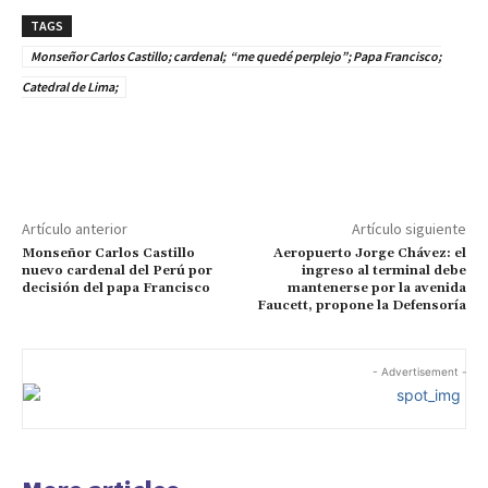
TAGS
Monseñor Carlos Castillo; cardenal; “me quedé perplejo”; Papa Francisco;
Catedral de Lima;
Artículo anterior
Artículo siguiente
Monseñor Carlos Castillo
Aeropuerto Jorge Chávez: el
nuevo cardenal del Perú por
ingreso al terminal debe
decisión del papa Francisco
mantenerse por la avenida
Faucett, propone la Defensoría
- Advertisement -