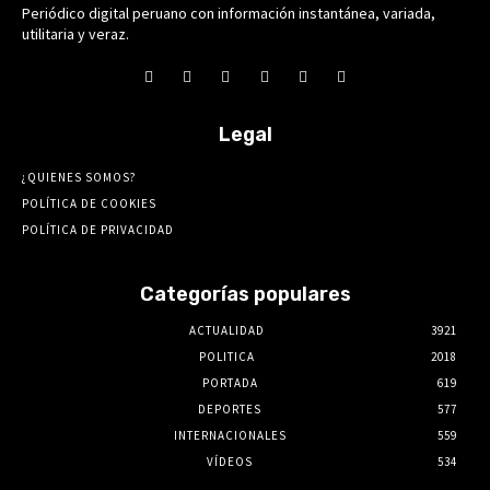
Periódico digital peruano con información instantánea, variada,
utilitaria y veraz.
Legal
¿QUIENES SOMOS?
POLÍTICA DE COOKIES
POLÍTICA DE PRIVACIDAD
Categorías populares
ACTUALIDAD
3921
POLITICA
2018
PORTADA
619
DEPORTES
577
INTERNACIONALES
559
VÍDEOS
534