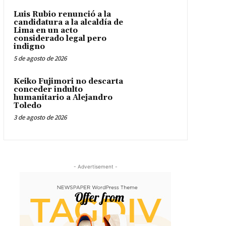
Luis Rubio renunció a la
candidatura a la alcaldía de
Lima en un acto
considerado legal pero
indigno
5 de agosto de 2026
Keiko Fujimori no descarta
conceder indulto
humanitario a Alejandro
Toledo
3 de agosto de 2026
- Advertisement -