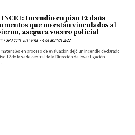
INCRI: Incendio en piso 12 daña
umentos que no están vinculados al
ierno, asegura vocero policial
cim del Aguila Tuanama
-
4 de abril de 2022
materiales en proceso de evaluación dejó un incendio declarado
piso 12 de la sede central de la Dirección de Investigación
l...