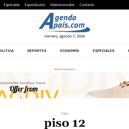
Especiales
Espectáculos
Internacionales
Contacto
viernes, agosto 7, 2026
OLITICA
DEPORTES
ECONOMÍA
ESPECIALES
- Advertisement -
TAG
piso 12