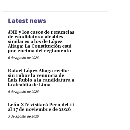
Latest news
JNE y los casos de renuncias
de candidatos a alcaldes
similares a los de López
Aliaga: La Constitución está
por encima del reglamento
6 de agosto de 2026
Rafael López Aliaga recibe
sin rubor la renuncia de
Luis Rubio a la candidatura a
la alcaldía de Lima
5 de agosto de 2026
León XIV visitará Peru del 11
al 17 de noviembre de 2026
5 de agosto de 2026