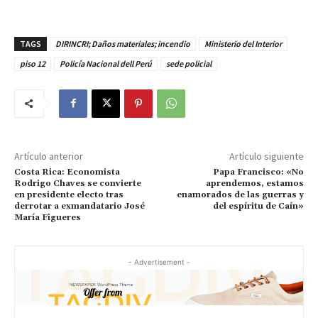
TAGS
DIRINCRI; Daños materiales; incendio
Ministerio del Interior
piso 12
Policía Nacional dell Perú
sede policial
Artículo anterior
Artículo siguiente
Costa Rica: Economista
Papa Francisco: «No
Rodrigo Chaves se convierte
aprendemos, estamos
en presidente electo tras
enamorados de las guerras y
derrotar a exmandatario José
del espíritu de Caín»
María Figueres
- Advertisement -