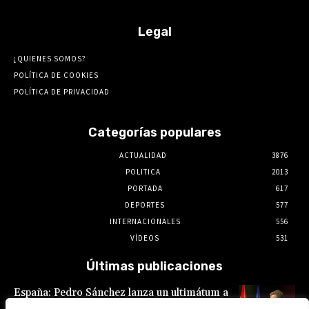
Legal
¿QUIENES SOMOS?
POLÍTICA DE COOKIES
POLÍTICA DE PRIVACIDAD
Categorías populares
ACTUALIDAD
3876
POLITICA
2013
PORTADA
617
DEPORTES
577
INTERNACIONALES
556
VÍDEOS
531
Últimas publicaciones
España: Pedro Sánchez lanza un ultimátum a
Italia por la crisis migratoria en Ceuta