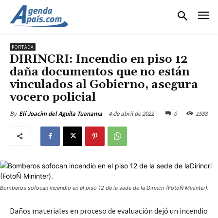
PORTADA
DIRINCRI: Incendio en piso 12
daña documentos que no están
vinculados al Gobierno, asegura
vocero policial
4 de abril de 2022
0
1588
By
Elí Joacim del Aguila Tuanama
Bomberos sofocan incendio en el piso 12 de la sede de la Dirincri (FotoÑ Mininter).
Daños materiales en proceso de evaluación dejó un incendio