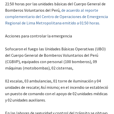
21:50 horas por las unidades básicas del Cuerpo General de
Bomberos Voluntarios del Perú,
de acuerdo al reporte
complementario del Centro de Operaciones de Emergencia
Regional de Lima Metropolitana emitido a 01:50 horas.
Acciones para controlar la emergencia
Sofocaron el fuego las Unidades Básicas Operativas (UBO)
del Cuerpo General de Bomberos Voluntarios del Perú
(CGBVP), equipados con personal (100 bomberos), 09
máquinas (motobombas), 02 cisternas,
02 escalas, 03 ambulancias, 01 torre de iluminación y 04
unidades de rescate; Así mismo; en el incendio se estableció
un puesto de comando con el apoyo de 02 unidades médicas
y 02 unidades auxiliares.
En las labores de seguridad y control del tránsito se obtuvo