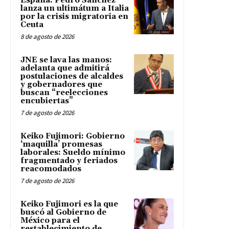
España: Pedro Sánchez
lanza un ultimátum a Italia
por la crisis migratoria en
Ceuta
8 de agosto de 2026
JNE se lava las manos:
adelanta que admitirá
postulaciones de alcaldes
y gobernadores que
buscan “reelecciones
encubiertas”
7 de agosto de 2026
Keiko Fujimori: Gobierno
‘maquilla’ promesas
laborales: Sueldo mínimo
fragmentado y feriados
reacomodados
7 de agosto de 2026
Keiko Fujimori es la que
buscó al Gobierno de
México para el
restablecimiento de