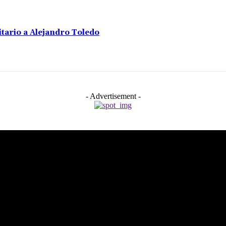
tario a Alejandro Toledo
- Advertisement -