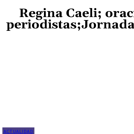
Regina Caeli; ora
periodistas;Jornada
ACTUALIDAD