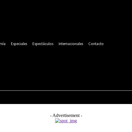
mía
Especiales
Espectáculos
Internacionales
Contacto
POLITICA
DEPORTES
ECONOMÍA
ESPECIALES
- Advertisement -