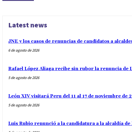
Latest news
JNE y los casos de renuncias de candidatos a alcalde
6 de agosto de 2026
Rafael López Aliaga recibe sin rubor la renuncia de L
5 de agosto de 2026
León XIV visitará Peru del 11 al 17 de noviembre de
5 de agosto de 2026
Luis Rubio renunció a la candidatura a la alcaldía d