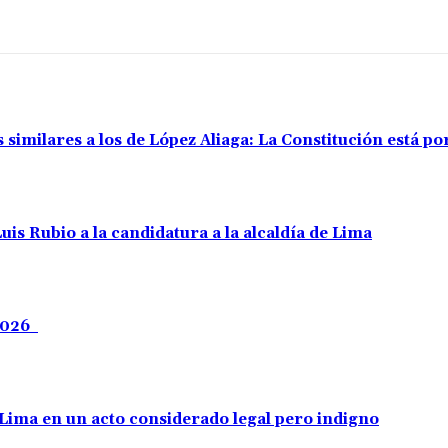
s similares a los de López Aliaga: La Constitución está 
uis Rubio a la candidatura a la alcaldía de Lima
 2026
e Lima en un acto considerado legal pero indigno