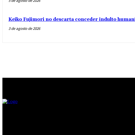
5 de agosto de 2026
Keiko Fujimori no descarta conceder indulto humani
3 de agosto de 2026