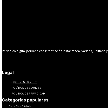
Periódico digital peruano con información instantánea, variada, utilitaria y
Legal
¿QUIENES SOMOS?
POLÍTICA DE COOKIES
POLÍTICA DE PRIVACIDAD
Categorías populares
ACTUALIDAD
3921