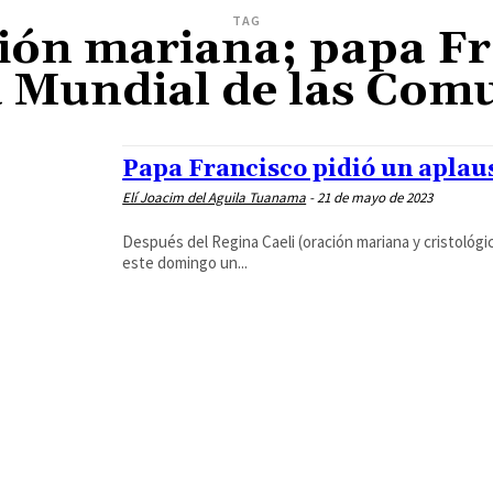
TAG
ción mariana; papa Fr
 Mundial de las Comu
Papa Francisco pidió un aplaus
Elí Joacim del Aguila Tuanama
-
21 de mayo de 2023
Después del Regina Caeli (oración mariana y cristológica
este domingo un...