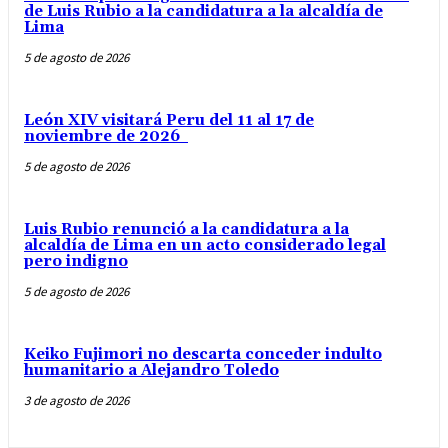
de Luis Rubio a la candidatura a la alcaldía de
Lima
5 de agosto de 2026
León XIV visitará Peru del 11 al 17 de
noviembre de 2026
5 de agosto de 2026
Luis Rubio renunció a la candidatura a la
alcaldía de Lima en un acto considerado legal
pero indigno
5 de agosto de 2026
Keiko Fujimori no descarta conceder indulto
humanitario a Alejandro Toledo
3 de agosto de 2026