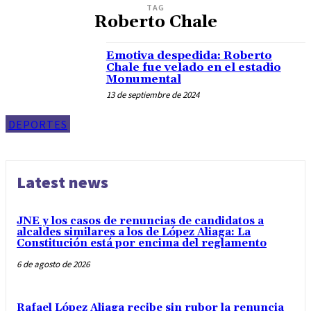
TAG
Roberto Chale
Emotiva despedida: Roberto
Chale fue velado en el estadio
Monumental
13 de septiembre de 2024
DEPORTES
Latest news
JNE y los casos de renuncias de candidatos a
alcaldes similares a los de López Aliaga: La
Constitución está por encima del reglamento
6 de agosto de 2026
Rafael López Aliaga recibe sin rubor la renuncia