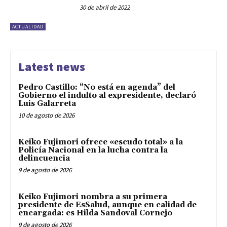
30 de abril de 2022
ACTUALIDAD
Latest news
Pedro Castillo: “No está en agenda” del
Gobierno el indulto al expresidente, declaró
Luis Galarreta
10 de agosto de 2026
Keiko Fujimori ofrece «escudo total» a la
Policía Nacional en la lucha contra la
delincuencia
9 de agosto de 2026
Keiko Fujimori nombra a su primera
presidente de EsSalud, aunque en calidad de
encargada: es Hilda Sandoval Cornejo
9 de agosto de 2026