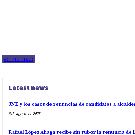
ACTUALIDAD
Latest news
JNE y los casos de renuncias de candidatos a alcalde
6 de agosto de 2026
Rafael López Aliaga recibe sin rubor la renuncia de L