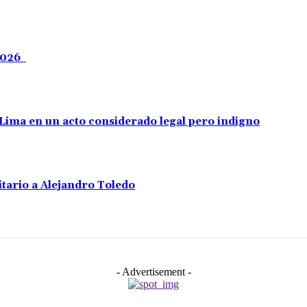
 2026
e Lima en un acto considerado legal pero indigno
tario a Alejandro Toledo
- Advertisement -