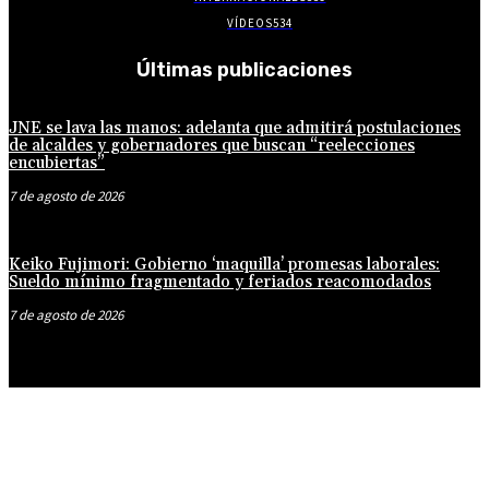
VÍDEOS
534
Últimas publicaciones
JNE se lava las manos: adelanta que admitirá postulaciones
de alcaldes y gobernadores que buscan “reelecciones
encubiertas”
7 de agosto de 2026
Keiko Fujimori: Gobierno ‘maquilla’ promesas laborales:
Sueldo mínimo fragmentado y feriados reacomodados
7 de agosto de 2026