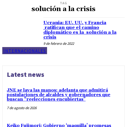
TAG
solución a la crisis
Ucrania: EU. UU. y Francia
ratifican que el camino
diplomático es la solución a la
crisis
9 de febrero de 2022
INTERNACIONALES
Latest news
JNE se lava las manos: adelanta que admitirá
postulaciones de alcaldes y gobernadores que
buscan “reelecciones encubiertas”
7 de agosto de 2026
Keiko Fujimori: Gobierno ‘maquilla’ promesas