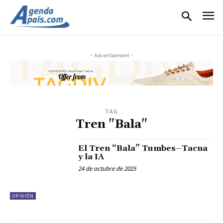
- Advertisement -
TAG
Tren "Bala"
El Tren “Bala” Tumbes–Tacna
y la IA
24 de octubre de 2025
OPINIÓN