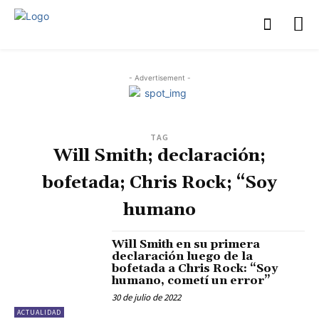
- Advertisement -
TAG
Will Smith; declaración;
bofetada; Chris Rock; “Soy
humano
Will Smith en su primera
declaración luego de la
bofetada a Chris Rock: “Soy
humano, cometí un error”
30 de julio de 2022
ACTUALIDAD