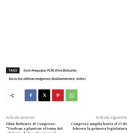
TAGS
Gore Arequipa; PCM; Dina Boluarte;
Secocha; últimas imágenes; deslizamientos; Indeci
Artículo anterior
Artículo siguiente
Dina Boluarte al Congreso:
Congreso amplía hasta el 17 de
“Vuelvan a plantear el tema del
febrero la primera legislatura