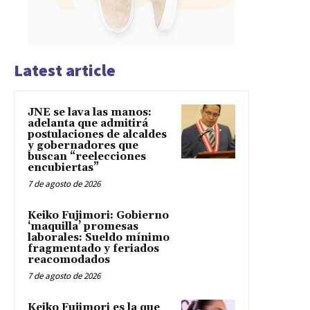
Latest article
JNE se lava las manos:
adelanta que admitirá
postulaciones de alcaldes
y gobernadores que
buscan “reelecciones
encubiertas”
7 de agosto de 2026
Keiko Fujimori: Gobierno
‘maquilla’ promesas
laborales: Sueldo mínimo
fragmentado y feriados
reacomodados
7 de agosto de 2026
Keiko Fujimori es la que