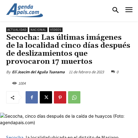
ACTUALIDAD
NACIONAL
VÍDEOS
Secocha: Las últimas imágenes
de la localidad cinco días después
de deslizamientos que
provocaron 17 muertos
11 de febrero de 2023
0
By
Elí Joacim del Aguila Tuanama
1004
Secocha
, la localidad ubicada en el distrito de Mariano