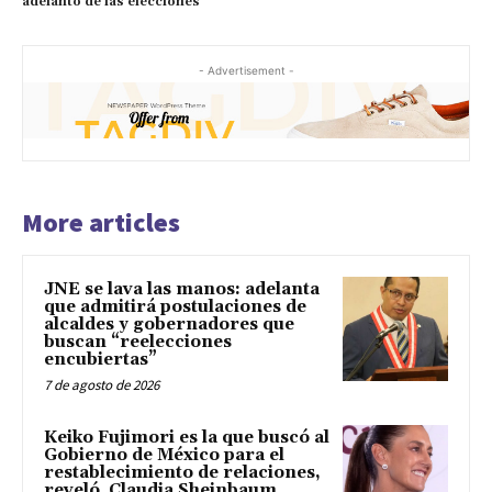
adelanto de las elecciones”
- Advertisement -
More articles
JNE se lava las manos: adelanta
que admitirá postulaciones de
alcaldes y gobernadores que
buscan “reelecciones
encubiertas”
7 de agosto de 2026
Keiko Fujimori es la que buscó al
Gobierno de México para el
restablecimiento de relaciones,
reveló Claudia Sheinbaum