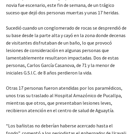
novia fue escenario, este fin de semana, de un trágico
suceso que dejó dos personas muertas y unas 17 heridas.
Sucedió cuando un conglomerado de rocas se desprendió de
su base desde la parte alta y cayó en la zona donde decenas
de visitantes disfrutaban de un baño, lo que provocó
lesiones de consideración en algunas personas que
lamentablemente resultaron impactadas. Dos de estas
personas, Carlos García Casanova, de 71 y la menor de
iniciales G.S.I.C. de 8 años perdieron la vida.
Otras 17 personas fueron atendidas por los paramédicos,
unos tras su traslado al Hospital Amazónico de Pucallpa,
mientras que otros, que presentaban lesiones leves,
recibieron atención en el centro de salud de Aguaytía.
“Los bañistas no deberían haberse acercado hasta el
fondo”, comentó a los periodistas el gobernador de Ucayali,