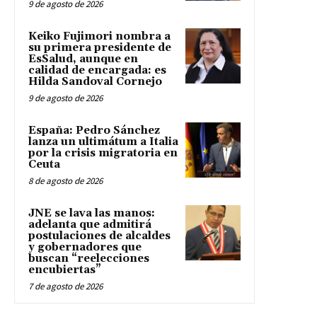
9 de agosto de 2026
Keiko Fujimori nombra a
su primera presidente de
EsSalud, aunque en
calidad de encargada: es
Hilda Sandoval Cornejo
9 de agosto de 2026
España: Pedro Sánchez
lanza un ultimátum a Italia
por la crisis migratoria en
Ceuta
8 de agosto de 2026
JNE se lava las manos:
adelanta que admitirá
postulaciones de alcaldes
y gobernadores que
buscan “reelecciones
encubiertas”
7 de agosto de 2026