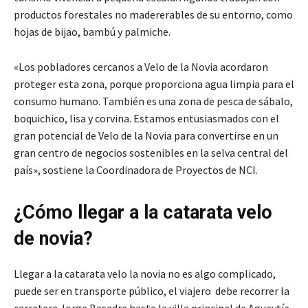
productos forestales no madererables de su entorno, como
hojas de bijao, bambú y palmiche.
«Los pobladores cercanos a Velo de la Novia acordaron
proteger esta zona, porque proporciona agua limpia para el
consumo humano. También es una zona de pesca de sábalo,
boquichico, lisa y corvina. Estamos entusiasmados con el
gran potencial de Velo de la Novia para convertirse en un
gran centro de negocios sostenibles en la selva central del
país», sostiene la Coordinadora de Proyectos de NCI.
¿Cómo llegar a la catarata velo
de novia?
Llegar a la catarata velo la novia no es algo complicado,
puede ser en transporte público, el viajero debe recorrer la
carretera Jorge Basadre hasta la villa principal de Aguaytía,