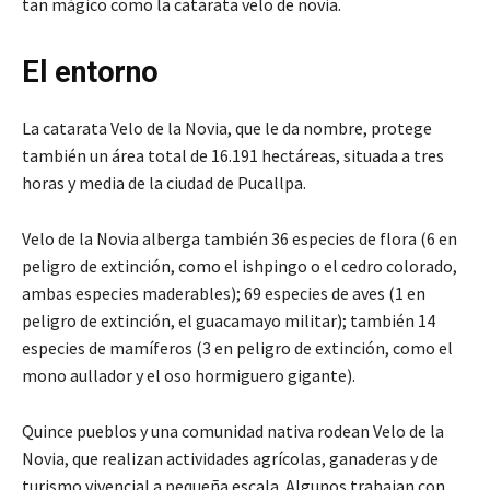
tan mágico como la catarata velo de novia.
El entorno
La catarata Velo de la Novia, que le da nombre, protege
también un área total de 16.191 hectáreas, situada a tres
horas y media de la ciudad de Pucallpa.
Velo de la Novia alberga también 36 especies de flora (6 en
peligro de extinción, como el ishpingo o el cedro colorado,
ambas especies maderables); 69 especies de aves (1 en
peligro de extinción, el guacamayo militar); también 14
especies de mamíferos (3 en peligro de extinción, como el
mono aullador y el oso hormiguero gigante).
Quince pueblos y una comunidad nativa rodean Velo de la
Novia, que realizan actividades agrícolas, ganaderas y de
turismo vivencial a pequeña escala. Algunos trabajan con