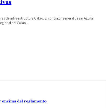
tivas
ras de infraestructura Callao. El contralor general César Aguilar
gional del Callao...
por encima del reglamento