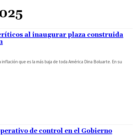
2025
ríticos al inaugurar plaza construida
n
inflación que es la más baja de toda América Dina Boluarte. En su
operativo de control en el Gobierno