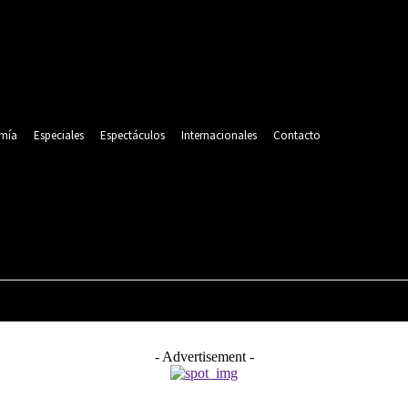
mía
Especiales
Espectáculos
Internacionales
Contacto
POLITICA
DEPORTES
ECONOMÍA
ESPECIALES
- Advertisement -