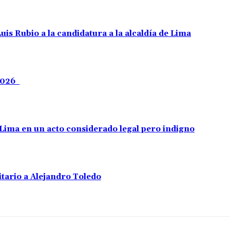
uis Rubio a la candidatura a la alcaldía de Lima
 2026
e Lima en un acto considerado legal pero indigno
tario a Alejandro Toledo