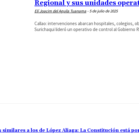
Regional y sus unidades opera
Elí Joacim del Aguila Tuanama
-
5 de julio de 2025
Callao: intervenciones abarcan hospitales, colegios, ob
Surichaqui lideró un operativo de control al Gobierno Re
s similares a los de López Aliaga: La Constitución está 