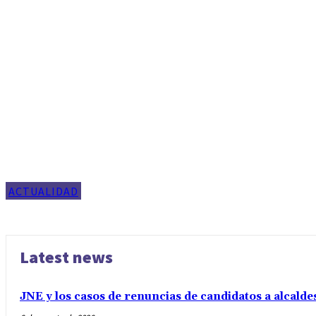
ACTUALIDAD
Latest news
JNE y los casos de renuncias de candidatos a alcalde