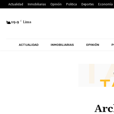
Actualidad
Inmobiliarias
Opinión
Politica
Deportes
Economía
19.9
C
Lima
ACTUALIDAD
INMOBILIARIAS
OPINIÓN
P
Arc