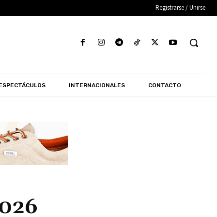
Registrarse / Unirse
ESPECTÁCULOS
INTERNACIONALES
CONTACTO
2026