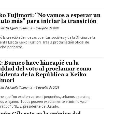
ko Fujimori: “No vamos a esperar un
uto más” para iniciar la transición
cim del Aguila Tuanama
-
3 de julio de 2026
ó la creación de nuevas cuentas sociales y de la Oficina de la
enta Electa Keiko Fujimori. Tras la proclamación oficial de
ados por parte...
: Burneo hace hincapié en la
aldad del voto al proclamar como
sidenta de la República a Keiko
imori
cim del Aguila Tuanama
-
3 de julio de 2026
ne que “no existen votos ni pequeños, urbanos o rurales,
os o lejanos. Todos poseen exactamente el mismo valor
ático” JNE. El presidente del Jurado...