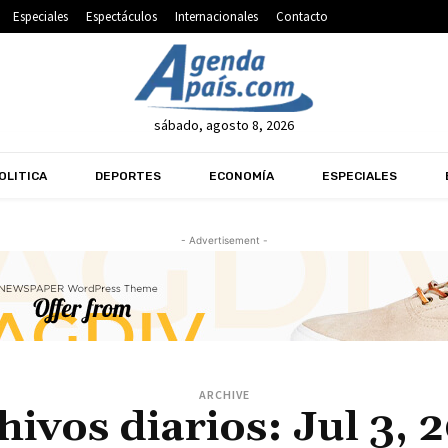
Especiales
Espectáculos
Internacionales
Contacto
sábado, agosto 8, 2026
OLITICA
DEPORTES
ECONOMÍA
ESPECIALES
- Advertisement -
ARCHIVE
hivos diarios: Jul 3, 