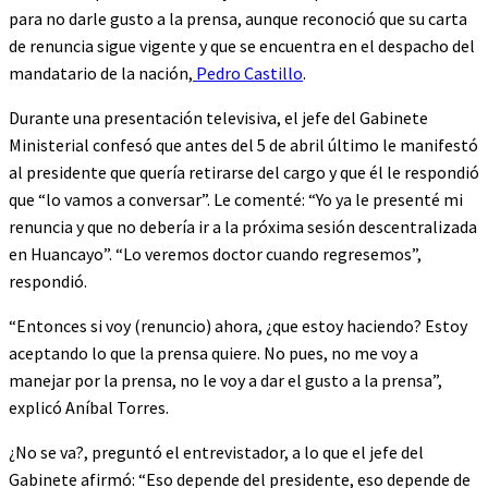
para no darle gusto a la prensa, aunque reconoció que su carta
de renuncia sigue vigente y que se encuentra en el despacho del
mandatario de la nación,
Pedro Castillo
.
Durante una presentación televisiva, el jefe del Gabinete
Ministerial confesó que antes del 5 de abril último le manifestó
al presidente que quería retirarse del cargo y que él le respondió
que “lo vamos a conversar”. Le comenté: “Yo ya le presenté mi
renuncia y que no debería ir a la próxima sesión descentralizada
en Huancayo”. “Lo veremos doctor cuando regresemos”,
respondió.
“Entonces si voy (renuncio) ahora, ¿que estoy haciendo? Estoy
aceptando lo que la prensa quiere. No pues, no me voy a
manejar por la prensa, no le voy a dar el gusto a la prensa”,
explicó Aníbal Torres.
¿No se va?, preguntó el entrevistador, a lo que el jefe del
Gabinete afirmó: “Eso depende del presidente, eso depende de