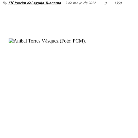
3 de mayo de 2022
0
1350
By
Elí Joacim del Aguila Tuanama