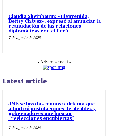
Claudia Sheinbaum: «Bienvenida,
Bettsy Chávez», expresó al anunciar la
reanudación de las relaciones
diplomáticas con el Perú
7 de agosto de 2026
- Advertisement -
Latest article
JNE se lava las manos: adelanta que
admitirá postulaciones de alcaldes y
gobernadores que buscan
“reelecciones encubiertas”
7 de agosto de 2026