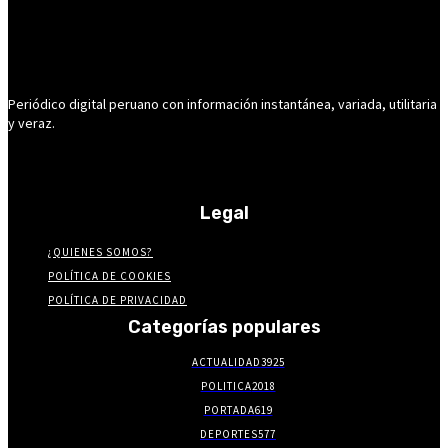
Periódico digital peruano con información instantánea, variada, utilitaria
y veraz.
Legal
¿QUIENES SOMOS?
POLÍTICA DE COOKIES
POLÍTICA DE PRIVACIDAD
Categorías populares
ACTUALIDAD
3925
POLITICA
2018
PORTADA
619
DEPORTES
577