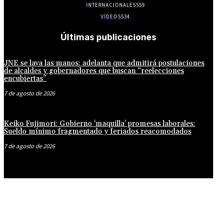
INTERNACIONALES
559
VÍDEOS
534
Últimas publicaciones
JNE se lava las manos: adelanta que admitirá postulaciones
de alcaldes y gobernadores que buscan “reelecciones
encubiertas”
7 de agosto de 2026
Keiko Fujimori: Gobierno ‘maquilla’ promesas laborales:
Sueldo mínimo fragmentado y feriados reacomodados
7 de agosto de 2026