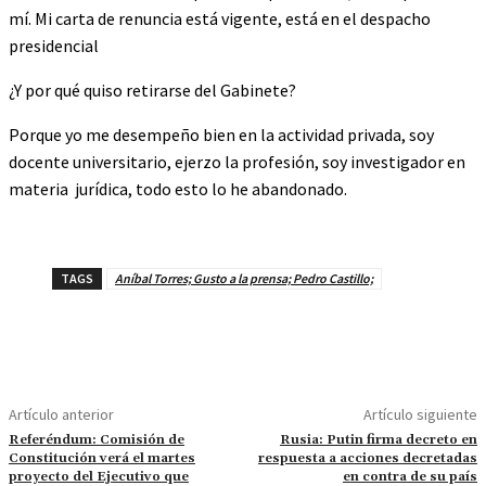
mí. Mi carta de renuncia está vigente, está en el despacho
presidencial
¿Y por qué quiso retirarse del Gabinete?
Porque yo me desempeño bien en la actividad privada, soy
docente universitario, ejerzo la profesión, soy investigador en
materia jurídica, todo esto lo he abandonado.
TAGS
Aníbal Torres; Gusto a la prensa; Pedro Castillo;
Artículo anterior
Artículo siguiente
Referéndum: Comisión de
Rusia: Putin firma decreto en
Constitución verá el martes
respuesta a acciones decretadas
proyecto del Ejecutivo que
en contra de su país