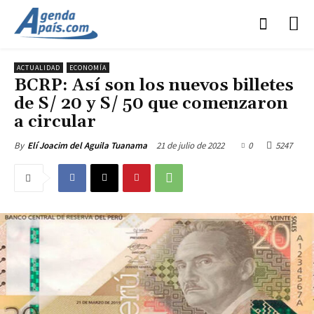
ACTUALIDAD
ECONOMÍA
BCRP: Así son los nuevos billetes
de S/ 20 y S/ 50 que comenzaron
a circular
21 de julio de 2022
0
5247
By
Elí Joacim del Aguila Tuanama