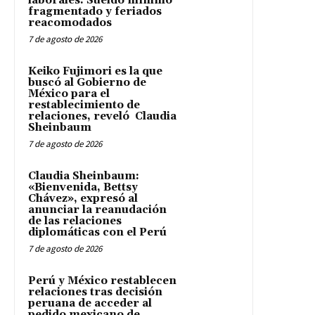
laborales: Sueldo mínimo
fragmentado y feriados
reacomodados
7 de agosto de 2026
Keiko Fujimori es la que
buscó al Gobierno de
México para el
restablecimiento de
relaciones, reveló Claudia
Sheinbaum
7 de agosto de 2026
Claudia Sheinbaum:
«Bienvenida, Bettsy
Chávez», expresó al
anunciar la reanudación
de las relaciones
diplomáticas con el Perú
7 de agosto de 2026
Perú y México restablecen
relaciones tras decisión
peruana de acceder al
pedido mexicano de