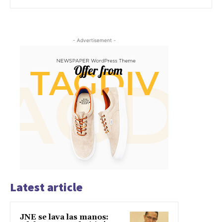
- Advertisement -
Latest article
JNE se lava las manos: