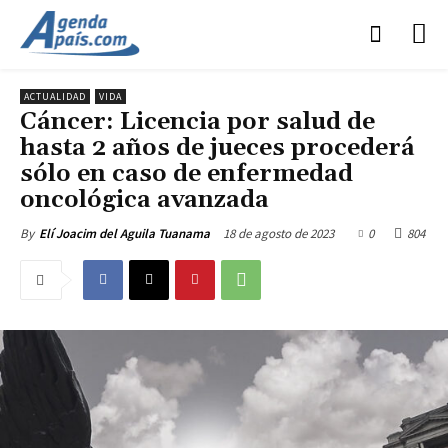
ACTUALIDAD
VIDA
Cáncer: Licencia por salud de
hasta 2 años de jueces procederá
sólo en caso de enfermedad
oncológica avanzada
18 de agosto de 2023
0
804
By
Elí Joacim del Aguila Tuanama