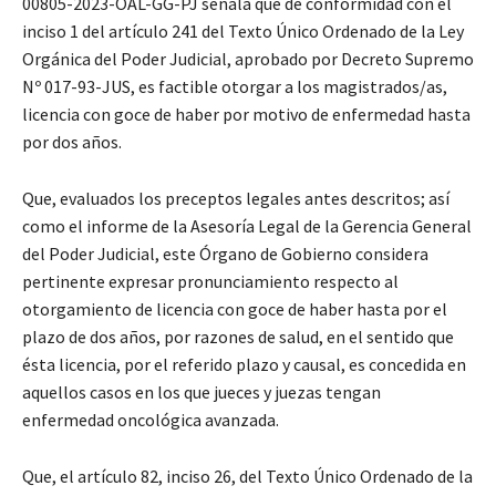
00805-2023-OAL-GG-PJ señala que de conformidad con el
inciso 1 del artículo 241 del Texto Único Ordenado de la Ley
Orgánica del Poder Judicial, aprobado por Decreto Supremo
Nº 017-93-JUS, es factible otorgar a los magistrados/as,
licencia con goce de haber por motivo de enfermedad hasta
por dos años.
Que, evaluados los preceptos legales antes descritos; así
como el informe de la Asesoría Legal de la Gerencia General
del Poder Judicial, este Órgano de Gobierno considera
pertinente expresar pronunciamiento respecto al
otorgamiento de licencia con goce de haber hasta por el
plazo de dos años, por razones de salud, en el sentido que
ésta licencia, por el referido plazo y causal, es concedida en
aquellos casos en los que jueces y juezas tengan
enfermedad oncológica avanzada.
Que, el artículo 82, inciso 26, del Texto Único Ordenado de la