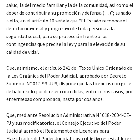
salud, la del medio familiar y la de la comunidad, así como el
deber de contribuir a su promoción y defensa (…)”; aunado
a ello, en el artículo 10 señala que “El Estado reconoce el
derecho universal y progresivo de toda persona a la
seguridad social, para su protección frente a las
contingencias que precise la ley y para la elevación de su
calidad de vida”.
Que, asimismo, el artículo 241 del Texto Único Ordenado de
la Ley Orgánica del Poder Judicial, aprobado por Decreto
Supremo Nº 017-93-JUS, dispone que las licencias con goce
de haber solo pueden ser concedidas, entre otros casos, por
enfermedad comprobada, hasta por dos años.
Que, mediante Resolución Administrativa Nº 018-2004-CE-
PJ y sus modificatorias, el Consejo Ejecutivo del Poder
Judicial aprobó el Reglamento de Licencias para
Magistrados del Poder Judicial, cuyo objetivo es establecer