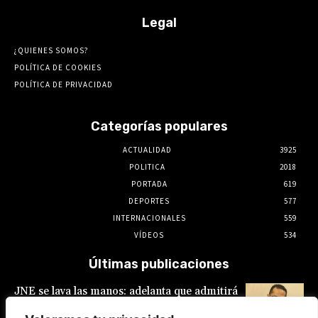
Legal
¿QUIENES SOMOS?
POLÍTICA DE COOKIES
POLÍTICA DE PRIVACIDAD
Categorías populares
ACTUALIDAD
3925
POLITICA
2018
PORTADA
619
DEPORTES
577
INTERNACIONALES
559
VÍDEOS
534
Últimas publicaciones
JNE se lava las manos: adelanta que admitirá
postulaciones de alcaldes y gobernadores
que buscan “reelecciones encubiertas”