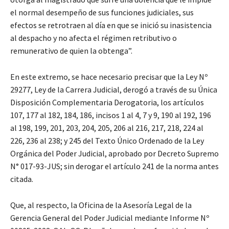
el normal desempeño de sus funciones judiciales, sus
efectos se retrotraen al día en que se inició su inasistencia
al despacho y no afecta el régimen retributivo o
remunerativo de quien la obtenga”.
En este extremo, se hace necesario precisar que la Ley Nº
29277, Ley de la Carrera Judicial, derogó a través de su Única
Disposición Complementaria Derogatoria, los artículos
107, 177 al 182, 184, 186, incisos 1 al 4, 7 y 9, 190 al 192, 196
al 198, 199, 201, 203, 204, 205, 206 al 216, 217, 218, 224 al
226, 236 al 238; y 245 del Texto Único Ordenado de la Ley
Orgánica del Poder Judicial, aprobado por Decreto Supremo
N° 017-93-JUS; sin derogar el artículo 241 de la norma antes
citada.
Que, al respecto, la Oficina de la Asesoría Legal de la
Gerencia General del Poder Judicial mediante Informe Nº