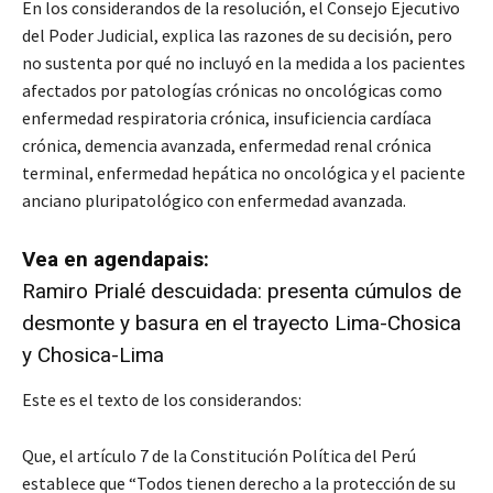
En los considerandos de la resolución, el Consejo Ejecutivo
del Poder Judicial, explica las razones de su decisión, pero
no sustenta por qué no incluyó en la medida a los pacientes
afectados por patologías crónicas no oncológicas como
enfermedad respiratoria crónica, insuficiencia cardíaca
crónica, demencia avanzada, enfermedad renal crónica
terminal, enfermedad hepática no oncológica y el paciente
anciano pluripatológico con enfermedad avanzada.
Vea en agendapais:
Ramiro Prialé descuidada: presenta cúmulos de
desmonte y basura en el trayecto Lima-Chosica
y Chosica-Lima
Este es el texto de los considerandos:
Que, el artículo 7 de la Constitución Política del Perú
establece que “Todos tienen derecho a la protección de su