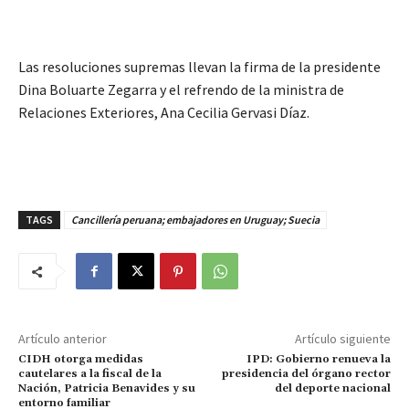
Las resoluciones supremas llevan la firma de la presidente
Dina Boluarte Zegarra y el refrendo de la ministra de
Relaciones Exteriores, Ana Cecilia Gervasi Díaz.
TAGS
Cancillería peruana; embajadores en Uruguay; Suecia
Artículo anterior
Artículo siguiente
CIDH otorga medidas
IPD: Gobierno renueva la
cautelares a la fiscal de la
presidencia del órgano rector
Nación, Patricia Benavides y su
del deporte nacional
entorno familiar