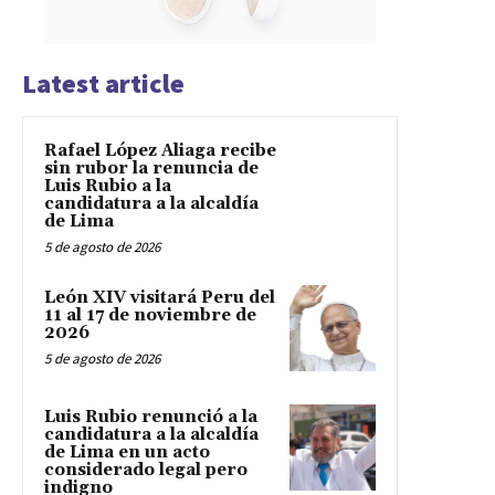
Latest article
Rafael López Aliaga recibe
sin rubor la renuncia de
Luis Rubio a la
candidatura a la alcaldía
de Lima
5 de agosto de 2026
León XIV visitará Peru del
11 al 17 de noviembre de
2026
5 de agosto de 2026
Luis Rubio renunció a la
candidatura a la alcaldía
de Lima en un acto
considerado legal pero
indigno